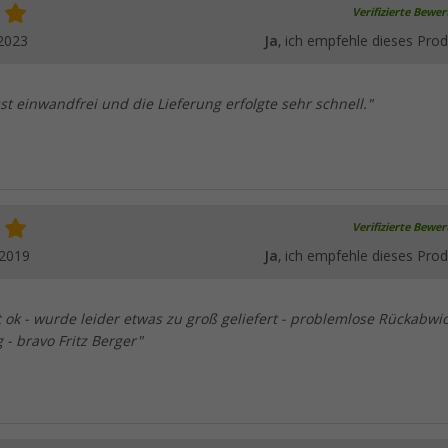
Verifizierte Bewe
2023
Ja
, ich empfehle dieses Prod
st einwandfrei und die Lieferung erfolgte sehr schnell."
Verifizierte Bewe
.2019
Ja
, ich empfehle dieses Prod
 ok - wurde leider etwas zu groß geliefert - problemlose Rückabwi
 - bravo Fritz Berger"