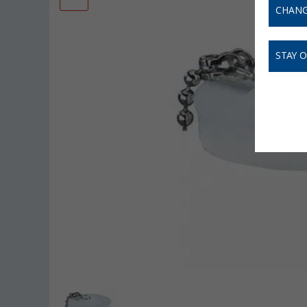
CHANG
STAY 