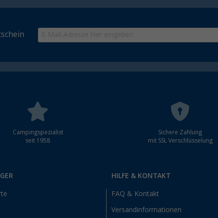
schein
Campingspezialist
Sichere Zahlung
seit 1958
mit SSL Verschlüsselung
RGER
HILFE & KONTAKT
rte
FAQ & Kontakt
Versandinformationen