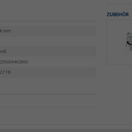
ZUBEHÖR
38 mm
eiß
250009402800
27 FB