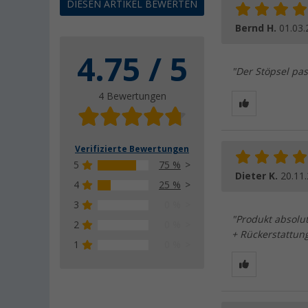
DIESEN ARTIKEL BEWERTEN
Bernd H.
01.03.
4.75 / 5
"Der Stöpsel pas
4 Bewertungen
Verifizierte Bewertungen
5
75 %
Dieter K.
20.11
4
25 %
3
0 %
"Produkt absolut
2
0 %
+ Rückerstattung
1
0 %