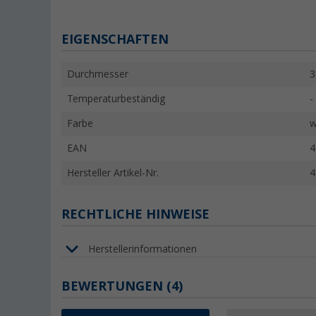
EIGENSCHAFTEN
Durchmesser
Temperaturbeständig
-
Farbe
w
EAN
4
Hersteller Artikel-Nr.
4
RECHTLICHE HINWEISE
Herstellerinformationen
BEWERTUNGEN
(4)