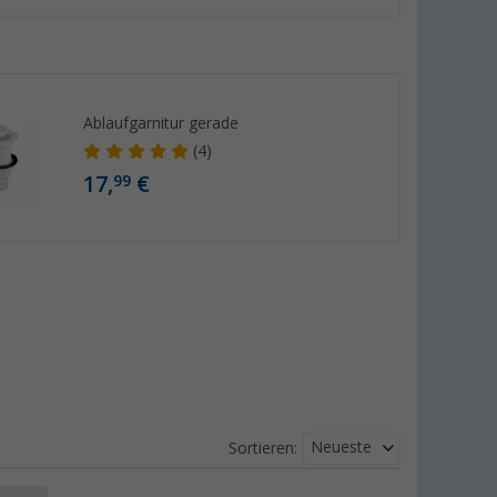
Ablaufgarnitur gerade
(4)
17,
€
99
Neueste
Sortieren: