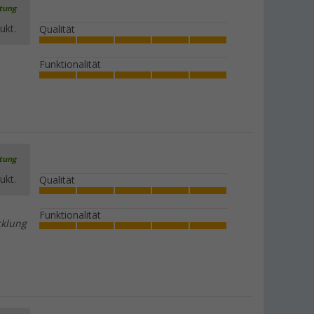
rtung
ukt.
Qualität
Funktionalität
rtung
ukt.
Qualität
Funktionalität
cklung