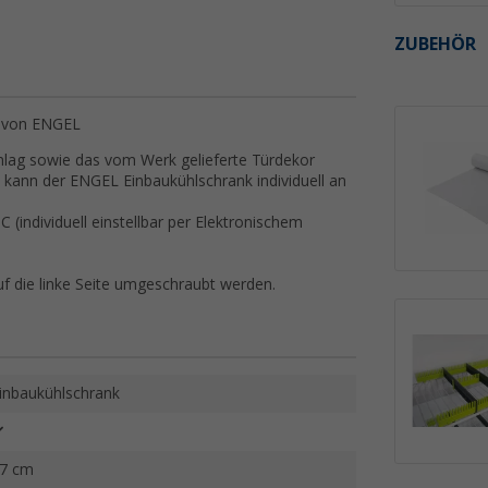
ZUBEHÖR
e von ENGEL
chlag sowie das vom Werk gelieferte Türdekor
 kann der ENGEL Einbaukühlschrank individuell an
C (individuell einstellbar per Elektronischem
uf die linke Seite umgeschraubt werden.
inbaukühlschrank
7 cm