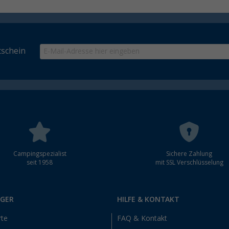
schein
Campingspezialist
Sichere Zahlung
seit 1958
mit SSL Verschlüsselung
RGER
HILFE & KONTAKT
rte
FAQ & Kontakt