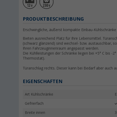
PRODUKTBESCHREIBUNG
Erschwingliche, äußerst kompakte Einbau-Kühlschränk
Bieten ausreichend Platz für Ihre Lebensmittel. Türans
(schwarz glänzend) sind wechsel- bzw. austauschbar, so
Ihren Fahrzeuginnenraum angepasst werden.
Die Kühlleistungen der Schränke liegen bei +5° C bis -2° 
Thermostat).
Türanschlag rechts. Dieser kann bei Bedarf aber auch a
EIGENSCHAFTEN
Art Kühlschränke
E
Gefrierfach
Breite innen
3