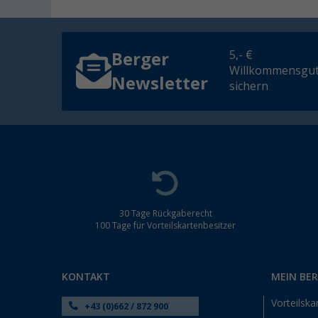
5,- €
Berger
Willkommensgut
Newsletter
sichern
30 Tage Rückgaberecht
100 Tage für Vorteilskartenbesitzer
KONTAKT
MEIN BE
Vorteilska
+43 (0)662 / 872 900