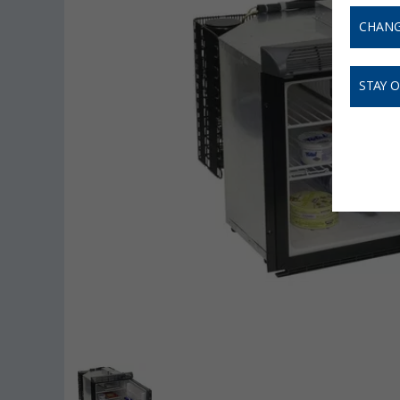
CHANG
STAY 