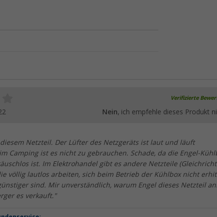
Verifizierte Bewe
22
Nein
, ich empfehle dieses Produkt ni
diesem Netzteil. Der Lüfter des Netzgeräts ist laut und läuft
im Camping ist es nicht zu gebrauchen. Schade, da die Engel-Kühl
räuschlos ist. Im Elektrohandel gibt es andere Netzteile (Gleichricht
die völlig lautlos arbeiten, sich beim Betrieb der Kühlbox nicht erhi
nstiger sind. Mir unverständlich, warum Engel dieses Netzteil an
ger es verkauft."