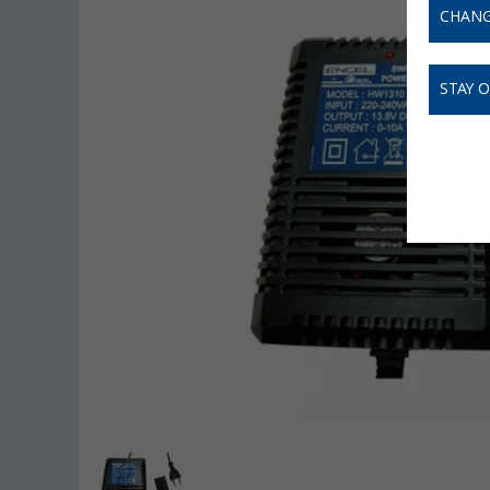
CHANG
STAY 