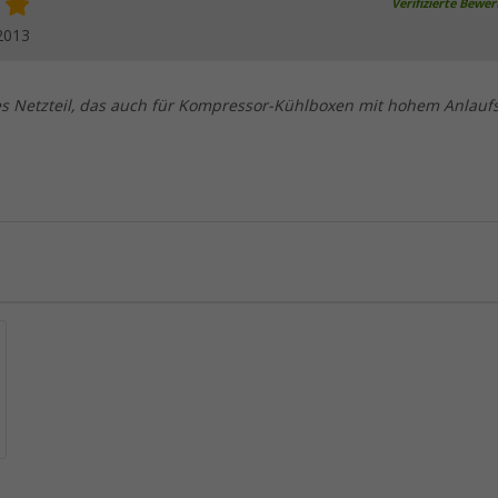
Verifizierte Bewe
2013
es Netzteil, das auch für Kompressor-Kühlboxen mit hohem Anlauf