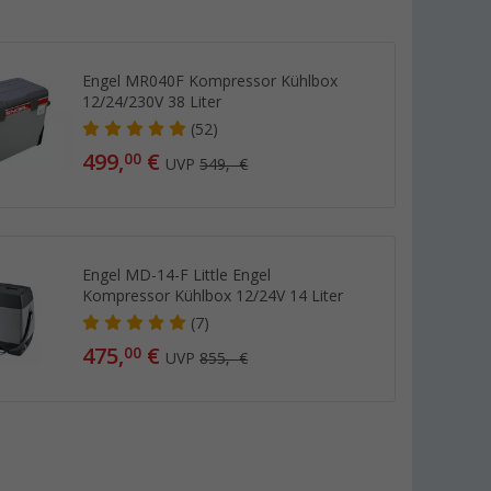
Engel MR040F Kompressor Kühlbox
12/24/230V 38 Liter
(52)
499,
€
00
UVP
549,- €
Engel MD-14-F Little Engel
Kompressor Kühlbox 12/24V 14 Liter
(7)
475,
€
00
UVP
855,- €