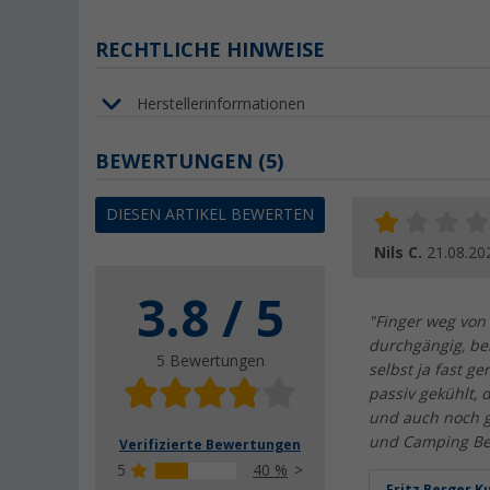
RECHTLICHE HINWEISE
Herstellerinformationen
BEWERTUNGEN
(5)
DIESEN ARTIKEL BEWERTEN
Nils C.
21.08.20
3.8 / 5
"Finger weg von 
durchgängig, be
5 Bewertungen
selbst ja fast ge
passiv gekühlt, 
und auch noch gü
und Camping Ber
Verifizierte Bewertungen
5
40 %