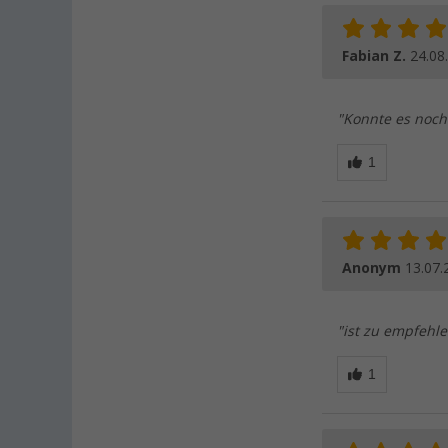
Fabian Z.
24.08
"Konnte es noch
Anonym
13.07.
"ist zu empfehl