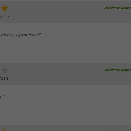
Verifizierte Bewe
.2017
 nicht ausprobieren"
Verifizierte Bewe
2014
en"