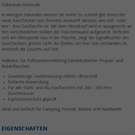
Füllstands-Kontrolle
In wenigen Sekunden wissen Sie mehr! So schnell gibt Ihnen der
neue GasChecker von Dometic Auskunft darüber, wie voll - oder
leer - Ihre Gasflasche ist. Mit dem Messkopf wird er waagerecht an
den verschiedenen Stellen der Flaschenwand aufgesetzt. Befindet
sich am Messpunkt Gas in der Flasche, zeigt die Signalleuchte des
GasCheckers grünes Licht. An Stellen, wo kein Gas vorhanden ist,
wechselt die Leuchte auf Rot.
Indikator zur Füllstandsermittlung handelsüblicher Propan- und
Butanflaschen
Zuverlässige Levelmessung mittels Ultraschall
Einfache Anwendung
Für alle Stahl- und Alu-Gasflaschen mit 200 - 350 mm
Durchmesser
Explosionsschutz geprüft
Ideal und einfach für Camping, Freizeit, Marine und Handwerk!
EIGENSCHAFTEN