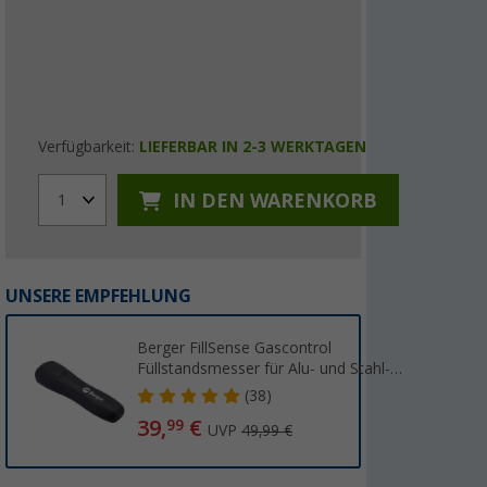
Verfügbarkeit:
LIEFERBAR IN 2-3 WERKTAGEN
IN DEN WARENKORB
1
UNSERE EMPFEHLUNG
Berger FillSense Gascontrol
Füllstandsmesser für Alu- und Stahl-
Gasflaschen
(38)
39,
€
99
UVP
49,99 €