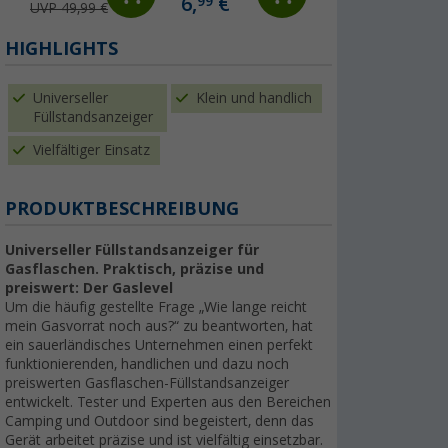
6,
€
99
UVP 49,99 €
UVP 109,- €
HIGHLIGHTS
Universeller
Klein und handlich
Füllstandsanzeiger
Vielfältiger Einsatz
PRODUKTBESCHREIBUNG
Universeller Füllstandsanzeiger für
Gasflaschen. Praktisch, präzise und
preiswert: Der Gaslevel
Um die häufig gestellte Frage „Wie lange reicht
mein Gasvorrat noch aus?“ zu beantworten, hat
ein sauerländisches Unternehmen einen perfekt
funktionierenden, handlichen und dazu noch
preiswerten Gasflaschen-Füllstandsanzeiger
entwickelt. Tester und Experten aus den Bereichen
Camping und Outdoor sind begeistert, denn das
Gerät arbeitet präzise und ist vielfältig einsetzbar.