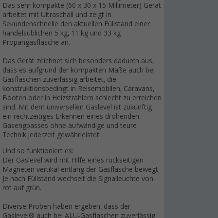
Das sehr kompakte (60 x 30 x 15 Millimeter) Gerät
arbeitet mit Ultraschall und zeigt in
Sekundenschnelle den aktuellen Füllstand einer
handelsüblichen 5 kg, 11 kg und 33 kg
Propangasflasche an.
Das Gerät zeichnet sich besonders dadurch aus,
dass es aufgrund der kompakten Maße auch bei
Gasflaschen zuverlässig arbeitet, die
konstruktionsbedingt in Reisemobilen, Caravans,
Booten oder in Heizstrahlern schlecht zu erreichen
sind. Mit dem universellen Gaslevel ist zukünftig
ein rechtzeitiges Erkennen eines drohenden
Gasengpasses ohne aufwändige und teure
Technik jederzeit gewährleistet.
Und so funktioniert es:
Der Gaslevel wird mit Hilfe eines rückseitigen
Magneten vertikal entlang der Gasflasche bewegt.
Je nach Füllstand wechselt die Signalleuchte von
rot auf grün.
Diverse Proben haben ergeben, dass der
Gaslevel® auch bei ALU-Gasflaschen zuverlässig