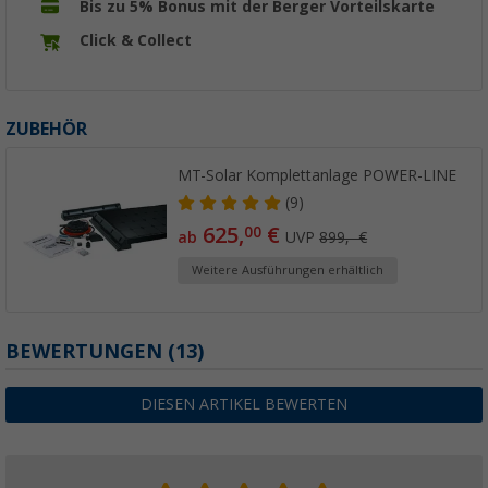
Bis zu 5% Bonus mit der Berger Vorteilskarte
Click & Collect
ZUBEHÖR
MT-Solar Komplettanlage POWER-LINE
(9)
625,
€
00
ab
UVP
899,- €
Weitere Ausführungen erhältlich
BEWERTUNGEN
(13)
DIESEN ARTIKEL BEWERTEN