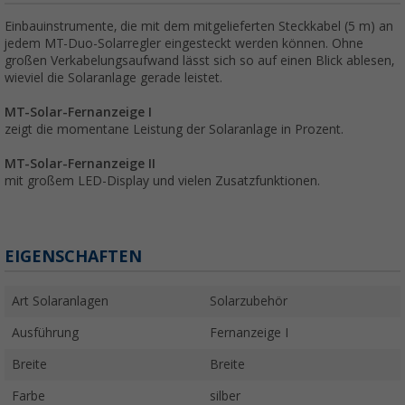
Einbauinstrumente, die mit dem mitgelieferten Steckkabel (5 m) an
jedem MT-Duo-Solarregler eingesteckt werden können. Ohne
großen Verkabelungsaufwand lässt sich so auf einen Blick ablesen,
wieviel die Solaranlage gerade leistet.
MT-Solar-Fernanzeige I
zeigt die momentane Leistung der Solaranlage in Prozent.
MT-Solar-Fernanzeige II
mit großem LED-Display und vielen Zusatzfunktionen.
EIGENSCHAFTEN
Art Solaranlagen
Solarzubehör
Ausführung
Fernanzeige I
Breite
Breite
Farbe
silber