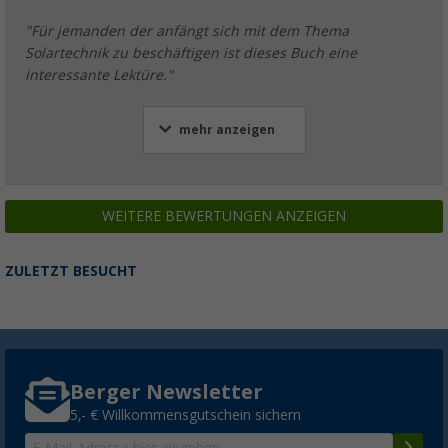
"Für jemanden der anfängt sich mit dem Thema
Solartechnik zu beschäftigen ist dieses Buch eine
interessante Lektüre."
mehr anzeigen
WEITERE BEWERTUNGEN ANZEIGEN
ZULETZT BESUCHT
Berger Newsletter
5,- € Willkommensgutschein sichern