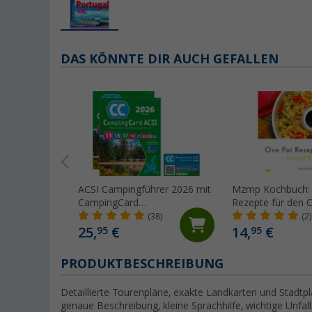
DAS KÖNNTE DIR AUCH GEFALLEN
ACSI Campingführer 2026 mit
Mzmp Kochbuch:
CampingCard
Rezepte für den 
Ermäßigungskarte (Deutsch)
Backofen
(38)
(2)
25,
€
14,
€
95
95
PRODUKTBESCHREIBUNG
Detaillierte Tourenpläne, exakte Landkarten und Stadtpl
genaue Beschreibung, kleine Sprachhilfe, wichtige Unfal