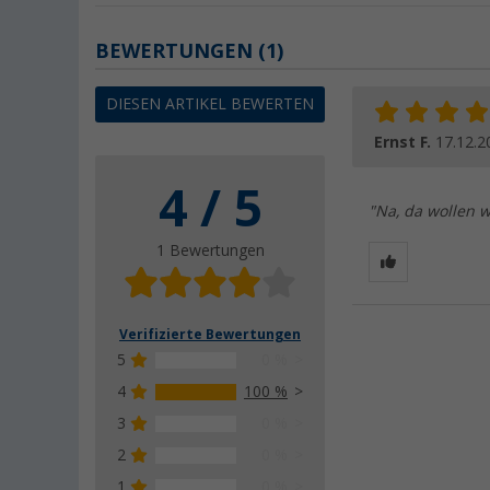
BEWERTUNGEN
(1)
DIESEN ARTIKEL BEWERTEN
Ernst F.
17.12.2
4 / 5
"Na, da wollen w
1 Bewertungen
Verifizierte Bewertungen
5
0 %
4
100 %
3
0 %
2
0 %
1
0 %