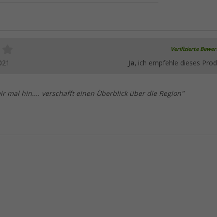
Verifizierte Bewe
021
Ja
, ich empfehle dieses Prod
ir mal hin.... verschafft einen Überblick über die Region"