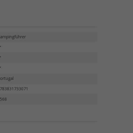
ampingführer
ortugal
783831733071
568