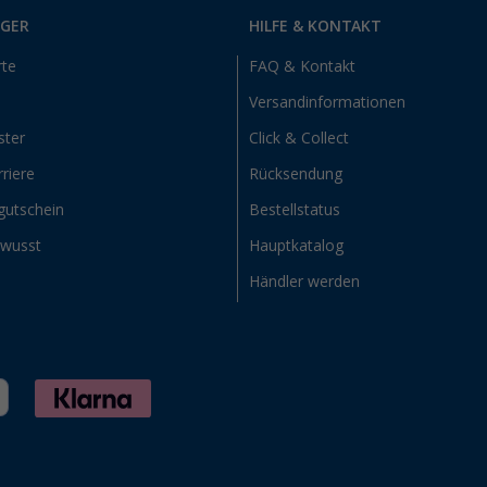
RGER
HILFE & KONTAKT
rte
FAQ & Kontakt
Versandinformationen
ster
Click & Collect
riere
Rücksendung
gutschein
Bestellstatus
ewusst
Hauptkatalog
Händler werden