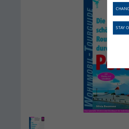
CHANG
STAY 