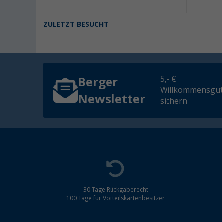
ZULETZT BESUCHT
5,- €
Berger
Willkommensgut
Newsletter
sichern
30 Tage Rückgaberecht
100 Tage für Vorteilskartenbesitzer