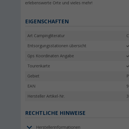
erlebenswerte Orte und vieles mehr!
EIGENSCHAFTEN
Art Campingliteratur
C
Entsorgungsstationen übersicht
Gps Koordinaten Angabe
Tourenkarte
Gebiet
P
EAN
9
Hersteller Artikel-Nr.
3
RECHTLICHE HINWEISE
Herstellerinformationen