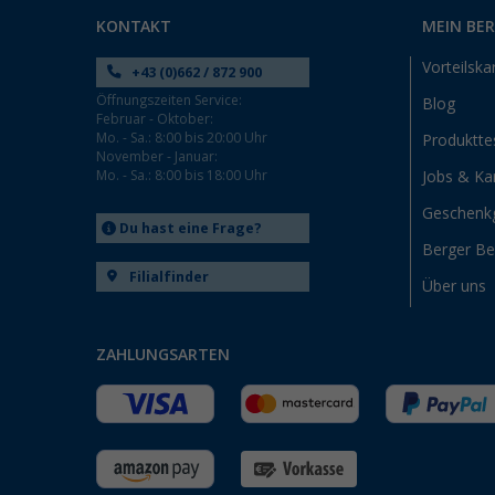
KONTAKT
MEIN BE
Vorteilska
+43 (0)662 / 872 900
Öffnungszeiten Service:
Blog
Februar - Oktober:
Mo. - Sa.: 8:00 bis 20:00 Uhr
Produktte
November - Januar:
Mo. - Sa.: 8:00 bis 18:00 Uhr
Jobs & Kar
Geschenk
Du hast eine Frage?
Berger B
Filialfinder
Über uns
ZAHLUNGSARTEN