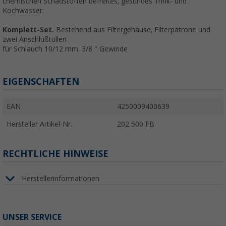
chemischen Schadstoffen befreites, gesundes Trink- und
Kochwasser.
Komplett-Set.
Bestehend aus Filtergehäuse, Filterpatrone und
zwei Anschlußtüllen
für Schlauch 10/12 mm. 3/8 " Gewinde
EIGENSCHAFTEN
EAN
4250009400639
Hersteller Artikel-Nr.
202 500 FB
RECHTLICHE HINWEISE
Herstellerinformationen
UNSER SERVICE