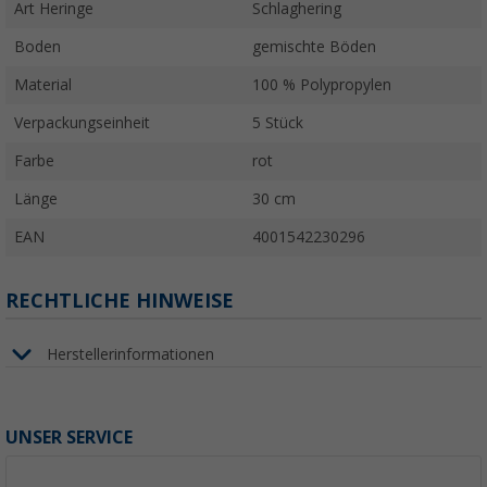
Art Heringe
Schlaghering
Boden
gemischte Böden
Material
100 % Polypropylen
Verpackungseinheit
5 Stück
Farbe
rot
Länge
30 cm
EAN
4001542230296
RECHTLICHE HINWEISE
Herstellerinformationen
UNSER SERVICE