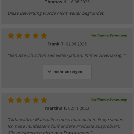
Thomas H.
16.06.2026
Berger Zeltspannleinen, 4er-Pack
Diese Bewertung wurde nicht weiter begründet.
(44)
6,
€
99
ab
UVP
8,99 €
Verifizierte Bewertung
Frank T.
02.06.2026
"Benutze ich schon seit vielen Jahren. Immer zuverlässig. "
mehr anzeigen
Verifizierte Bewertung
martina t.
02.11.2023
"Altbewährte Materialien muss man nicht in Frage stellen.
Ich habe mindestens fünf andere Produkte ausprobiert.
Alle entsprechen nicht den Erwartungen."