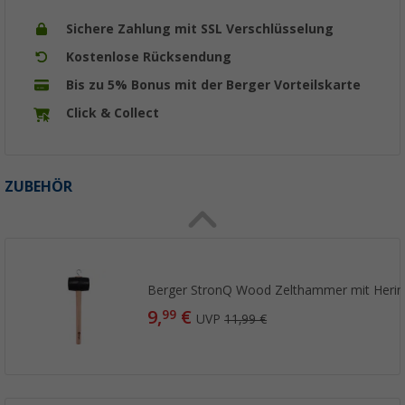
Sichere Zahlung mit SSL Verschlüsselung
Kostenlose Rücksendung
Bis zu 5% Bonus mit der Berger Vorteilskarte
Click & Collect
ZUBEHÖR
Berger StronQ Wood Zelthammer mit Herin
9,
€
99
UVP
11,99 €