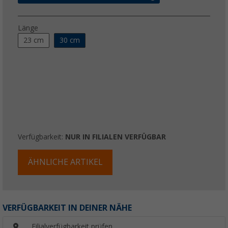
Länge
23 cm
30 cm
Verfügbarkeit:
NUR IN FILIALEN VERFÜGBAR
ÄHNLICHE ARTIKEL
VERFÜGBARKEIT IN DEINER NÄHE
Filialverfügbarkeit prüfen