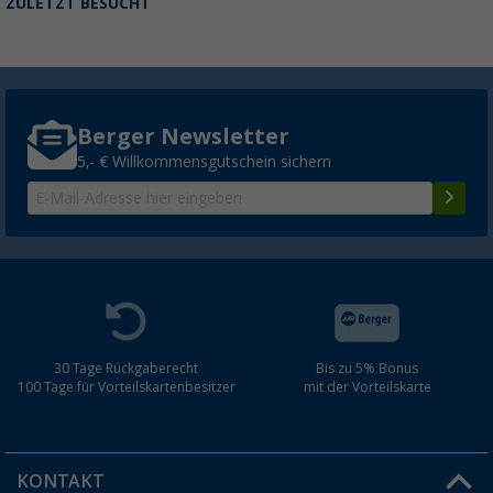
ZULETZT BESUCHT
Berger Newsletter
5,- € Willkommensgutschein sichern
30 Tage Rückgaberecht
Bis zu 5% Bonus
100 Tage für Vorteilskartenbesitzer
mit der Vorteilskarte
KONTAKT