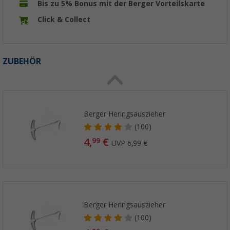
Bis zu 5% Bonus mit der Berger Vorteilskarte
Click & Collect
ZUBEHÖR
Berger Heringsauszieher
(100)
4,
€
99
UVP
6,99 €
Berger Heringsauszieher
(100)