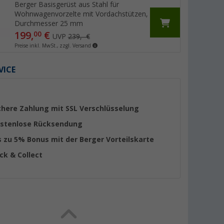
Berger Basisgerüst aus Stahl für
Wohnwagenvorzelte mit Vordachstützen,
Durchmesser 25 mm
199,
€
00
UVP
239,- €
Preise inkl. MwSt., zzgl. Versand
VICE
chere Zahlung mit SSL Verschlüsselung
stenlose Rücksendung
s zu 5% Bonus mit der Berger Vorteilskarte
ick & Collect