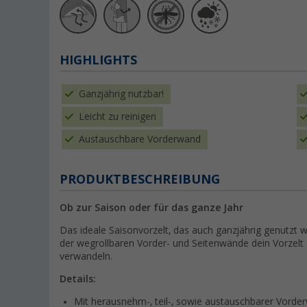
HIGHLIGHTS
Ganzjährig nutzbar!
Leicht zu reinigen
Austauschbare Vorderwand
PRODUKTBESCHREIBUNG
Ob zur Saison oder für das ganze Jahr
Das ideale Saisonvorzelt, das auch ganzjährig genutzt
der wegrollbaren Vorder- und Seitenwände dein Vorzelt
verwandeln.
Details:
Mit herausnehm-, teil-, sowie austauschbarer Vorde