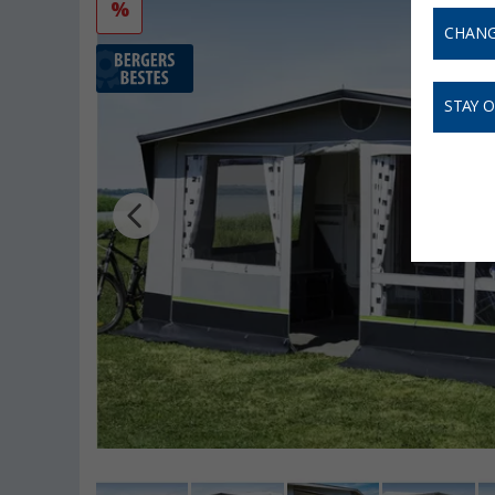
%
CHANG
STAY 