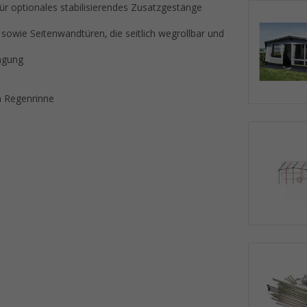
r optionales stabilisierendes Zusatzgestänge
sowie Seitenwandtüren, die seitlich wegrollbar und
ingung
n Regenrinne