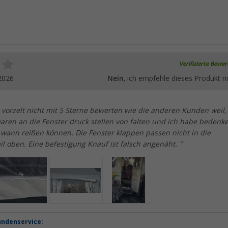
Verifizierte Bewe
2026
Nein
, ich empfehle dieses Produkt ni
 vorzelt nicht mit 5 Sterne bewerten wie die anderen Kunden weil,
waren an die Fenster druck stellen von falten und ich habe bedenk
 wann reißen können. Die Fenster klappen passen nicht in die
l oben. Eine befestigung Knauf ist falsch angenäht. "
undenservice: