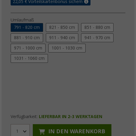
22,05
€ Vorteilskartenbonus sichern
Umlaufmaß
791 - 820 cm
821 - 850 cm
851 - 880 cm
881 - 910 cm
911 - 940 cm
941 - 970 cm
971 - 1000 cm
1001 - 1030 cm
1031 - 1060 cm
Verfügbarkeit:
LIEFERBAR IN 2-3 WERKTAGEN
IN DEN WARENKORB
1