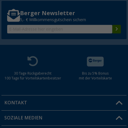
Berger Newsletter
5,- € Willkommensgutschein sichern
30 Tage Rückgaberecht
Bis zu 5% Bonus
100 Tage für Vorteilskartenbesitzer
mit der Vorteilskarte
KONTAKT
SOZIALE MEDIEN
Du hast eine Frage?