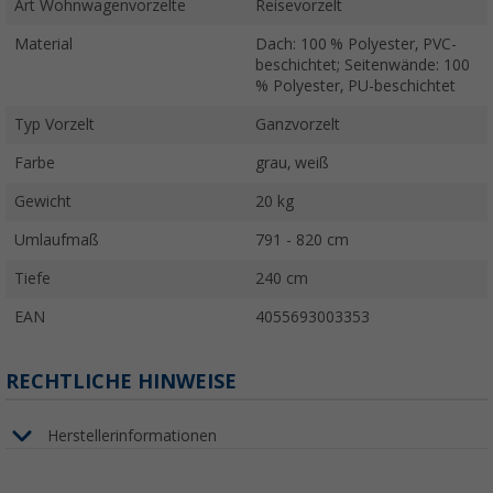
Art Wohnwagenvorzelte
Reisevorzelt
Material
Dach: 100 % Polyester, PVC-
beschichtet; Seitenwände: 100
% Polyester, PU-beschichtet
Typ Vorzelt
Ganzvorzelt
Farbe
grau, weiß
Gewicht
20 kg
Umlaufmaß
791 - 820 cm
Tiefe
240 cm
EAN
4055693003353
RECHTLICHE HINWEISE
Herstellerinformationen