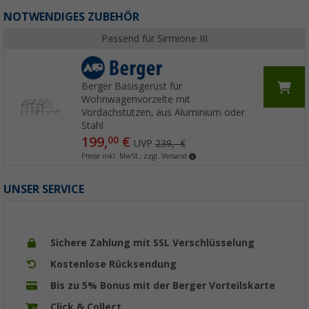
NOTWENDIGES ZUBEHÖR
Passend für Sirmione III
Berger Basisgerüst für
Wohnwagenvorzelte mit
Vordachstützen, aus Aluminium oder
Stahl
199,
€
00
UVP
239,- €
Preise inkl. MwSt., zzgl. Versand
UNSER SERVICE
Sichere Zahlung mit SSL Verschlüsselung
Kostenlose Rücksendung
Bis zu 5% Bonus mit der Berger Vorteilskarte
Click & Collect