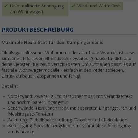
Unkomplizierte Anbringung
Wind- und Wetterfest
am Wohnwagen
PRODUKTBESCHREIBUNG
Maximale Flexibilität für dein Campingerlebnis
Ob als geschlossener Wohnraum oder als offene Veranda, ist unser
Sirmione III Reisevorzelt ein ideales zweites Zuhause für dich und
deine Liebsten. Bei neun verschiedenen Umlaufmaßen passt es auf
fast alle Wohnwagenmodelle - einfach in den Keder schieben,
Gerüst aufbauen, abspannen und fertig!
Details:
Vorderwand: Zweiteilig und herausnehmbar, mit Verandaeffekt
und hochrollbarer Eingangstür
Seitenwände: Herausnehmbar, mit separaten Eingangstüren und
Moskitogaze-Fenstern
Belüftung: Giebelhochentlüftung für optimale Luftzirkulation
Befestigung: Spezialeinzugskeder für schraublose Anbringung
am Fahrzeug