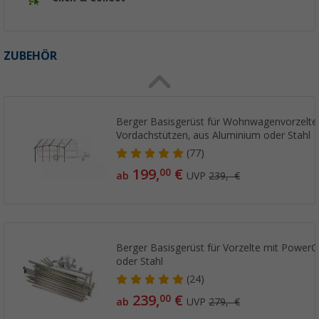
ZUBEHÖR
Berger Basisgerüst für Wohnwagenvorzelte
Vordachstützen, aus Aluminium oder Stahl
(77)
199,
€
00
ab
UVP
239,- €
Berger Basisgerüst für Vorzelte mit PowerG
oder Stahl
(24)
239,
€
00
ab
UVP
279,- €