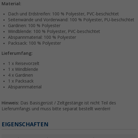
Material:
Dach und Erdstreifen: 100 % Polyester, PVC-beschichtet
Seitenwände und Vorderwand: 100 % Polyester, PU-beschichtet
Gardinen: 100 % Polyester
Windblende: 100 % Polyester, PVC-beschichtet
Abspannmaterial: 100 % Polyester
Packsack: 100 % Polyester
Lieferumfang:
1 x Reisevorzelt
1 x Windblende
4 x Gardinen
1 x Packsack
Abspannmaterial
Hinweis:
Das Basisgerüst / Zeltgestänge ist nicht Teil des
Lieferumfangs und muss bitte separat bestellt werden!
EIGENSCHAFTEN