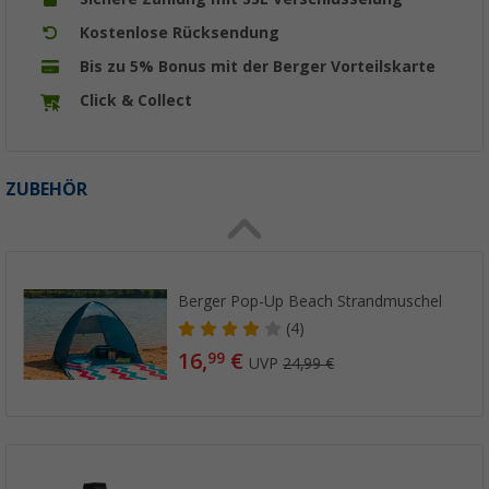
Kostenlose Rücksendung
Bis zu 5% Bonus mit der Berger Vorteilskarte
Click & Collect
ZUBEHÖR
Berger Pop-Up Beach Strandmuschel
(4)
16,
€
99
UVP
24,99 €