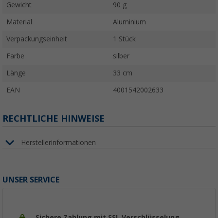
Gewicht
90 g
Material
Aluminium
Verpackungseinheit
1 Stück
Farbe
silber
Länge
33 cm
EAN
4001542002633
RECHTLICHE HINWEISE
Herstellerinformationen
UNSER SERVICE
Sichere Zahlung mit SSL Verschlüsselung