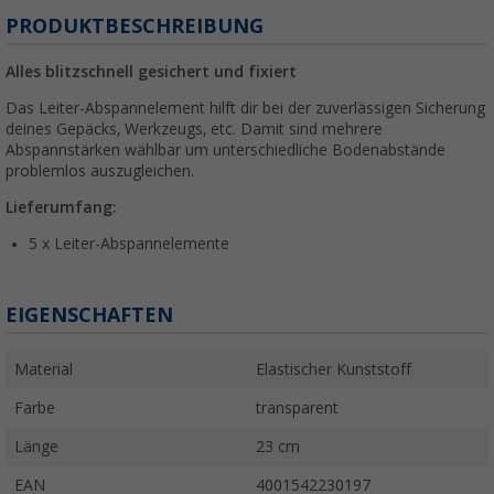
PRODUKTBESCHREIBUNG
Alles blitzschnell gesichert und fixiert
Das Leiter-Abspannelement hilft dir bei der zuverlässigen Sicherung
deines Gepäcks, Werkzeugs, etc. Damit sind mehrere
Abspannstärken wählbar um unterschiedliche Bodenabstände
problemlos auszugleichen.
Lieferumfang:
5 x Leiter-Abspannelemente
EIGENSCHAFTEN
Material
Elastischer Kunststoff
Farbe
transparent
Länge
23 cm
EAN
4001542230197