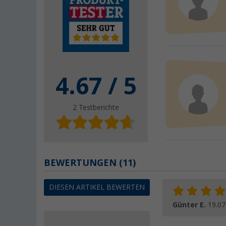
4.67
/ 5
2
Testberichte
BEWERTUNGEN
(11)
DIESEN ARTIKEL BEWERTEN
Günter E.
19.07