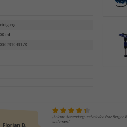
einigung
00 ml
036231043178
„Leichte Anwendung und mit den Fritz Berger W
entfernen.“
Florian D.