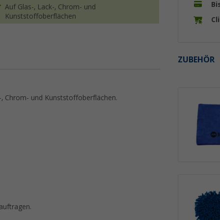
Bi
Auf Glas-, Lack-, Chrom- und
Kunststoffoberflächen
Cl
ZUBEHÖR
-, Chrom- und Kunststoffoberflächen.
auftragen.