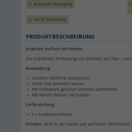
Kraftvolle Reinigung
Kurze Einwirkzeit
PRODUKTBESCHREIBUNG
Insekten einfach entfernen
Zur mühelosen Entfernung von Insekten auf Glas-, Lack
Anwendung
:
Insekten-Entferner aufsprühen
Kurze Zeit einwirken lassen
Mit Schwamm gelösten Schmutz aufnehmen
Mit klarem Wasser nachspülen.
Lieferumfang:
1 x Insektenentferner
Hinweis
: Nicht in der Sonne und auf heiße Oberflächen 