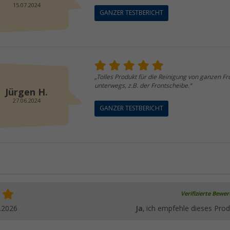
15.07.2024
GANZER TESTBERICHT
„Tolles Produkt für die Reinigung von ganzen Fro
unterwegs, z.B. der Frontscheibe.“
Jürgen H.
27.06.2024
GANZER TESTBERICHT
Verifizierte Bewe
.2026
Ja
, ich empfehle dieses Prod