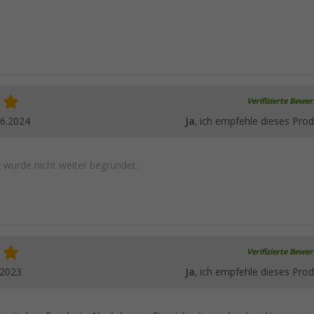
Verifizierte Bewe
06.2024
Ja
, ich empfehle dieses Prod
wurde nicht weiter begründet.
Verifizierte Bewe
.2023
Ja
, ich empfehle dieses Prod