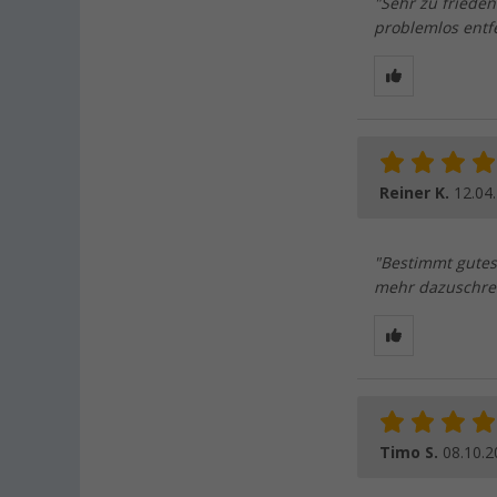
"Sehr zu friede
problemlos entf
Reiner K.
12.04
"Bestimmt gutes
mehr dazuschrei
Timo S.
08.10.2