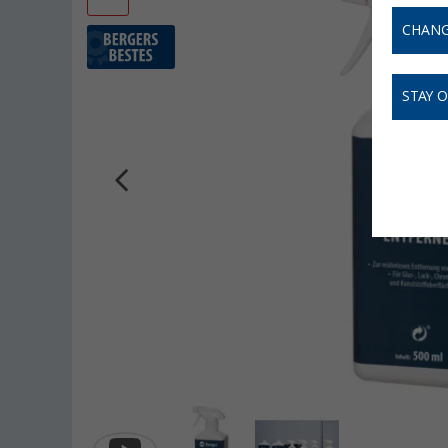
CHANG
STAY 