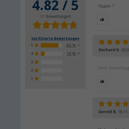
4.82 / 5
"Super !"
11 Bewertungen
Verifizierte Bewertungen
5
82 %
Gerhard K.
26.
4
18 %
3
0 %
Diese Bewertung 
2
0 %
1
0 %
Gerold B.
18.11