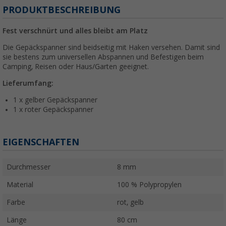
PRODUKTBESCHREIBUNG
Fest verschnürt und alles bleibt am Platz
Die Gepäckspanner sind beidseitig mit Haken versehen. Damit sind
sie bestens zum universellen Abspannen und Befestigen beim
Camping, Reisen oder Haus/Garten geeignet.
Lieferumfang:
1 x gelber Gepäckspanner
1 x roter Gepäckspanner
EIGENSCHAFTEN
Durchmesser
8 mm
Material
100 % Polypropylen
Farbe
rot, gelb
Länge
80 cm