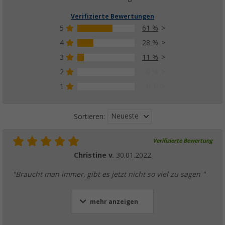
Verifizierte Bewertungen
5
61 %
4
28 %
3
11 %
2
0 %
1
0 %
Neueste
Sortieren:
Verifizierte Bewertung
Christine v.
30.01.2022
"Braucht man immer, gibt es jetzt nicht so viel zu sagen "
mehr anzeigen