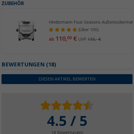
ZUBEHÖR
Hindermann Four-Seasons Außenisoliermat
(
Über
100)
110,
€
00
ab
UVP
135,- €
BEWERTUNGEN
(18)
DIESEN ARTIKEL BEWERTEN
4.5 / 5
18 Bewertungen