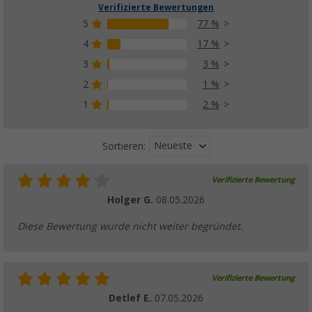
Verifizierte Bewertungen
5
77 %
4
17 %
3
3 %
Berger Zeltspannleinen, 4er-Pack
(44)
2
1 %
6,
€
99
1
2 %
ab
UVP
8,99 €
Neueste
Sortieren:
Verifizierte Bewertung
Holger G.
08.05.2026
Diese Bewertung wurde nicht weiter begründet.
Verifizierte Bewertung
Detlef E.
07.05.2026