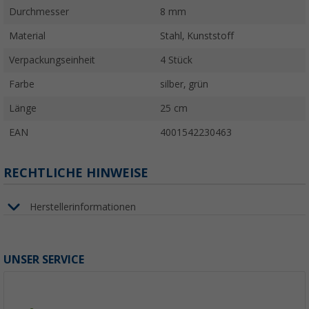
Durchmesser
8 mm
Material
Stahl, Kunststoff
Verpackungseinheit
4 Stück
Farbe
silber, grün
Länge
25 cm
EAN
4001542230463
RECHTLICHE HINWEISE
Herstellerinformationen
UNSER SERVICE