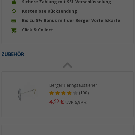
Sichere Zahlung mit SSL Verschlüsselung
Kostenlose Rücksendung
Bis zu 5% Bonus mit der Berger Vorteilskarte
Click & Collect
ZUBEHÖR
Berger Heringsauszieher
(100)
4,
€
99
UVP
6,99 €