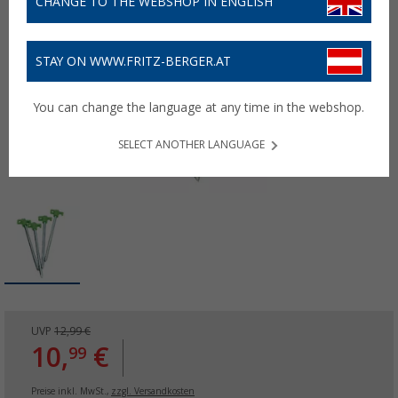
CHANGE TO THE WEBSHOP IN ENGLISH
STAY ON WWW.FRITZ-BERGER.AT
You can change the language at any time in the webshop.
SELECT ANOTHER LANGUAGE
UVP
12,99 €
10,
€
99
Preise inkl. MwSt.,
zzgl. Versandkosten