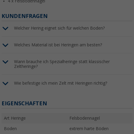
4 x Felsbodennägel
KUNDENFRAGEN
Welcher Hering eignet sich für welchen Boden?
Welches Material ist bei Heringen am besten?
Wann brauche ich Spezialheringe statt klassischer
Zeltheringe?
Wie befestige ich mein Zelt mit Heringen richtig?
EIGENSCHAFTEN
Art Heringe
Felsbodennagel
Boden
extrem harte Böden