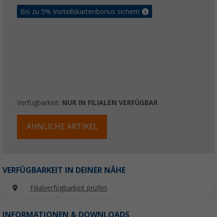
Bis zu 5% Vorteilskartenbonus sichern
Verfügbarkeit:
NUR IN FILIALEN VERFÜGBAR
ÄHNLICHE ARTIKEL
VERFÜGBARKEIT IN DEINER NÄHE
Filialverfügbarkeit prüfen
INFORMATIONEN & DOWNLOADS