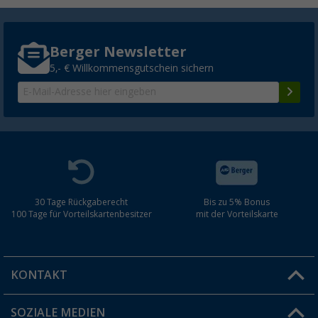
Berger Newsletter
5,- € Willkommensgutschein sichern
30 Tage Rückgaberecht
Bis zu 5% Bonus
100 Tage für Vorteilskartenbesitzer
mit der Vorteilskarte
KONTAKT
SOZIALE MEDIEN
Du hast eine Frage?