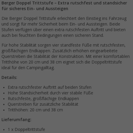
Berger Doppel Trittstufe – Extra rutschfest und standsicher
für sicheres Ein- und Aussteigen
Die Berger Doppel Trittstufe erleichtert den Einstieg ins Fahrzeug
und sorgt für mehr Sicherheit beim Ein- und Aussteigen. Beide
Stufen verfügen über einen extra rutschfesten Auftritt und bieten
auch bei feuchten Bedingungen einen sicheren Stand.
Für hohe Stabilität sorgen vier standfeste Füße mit rutschfesten,
großflächigen Endkappen. Zusätzlich erhöhen eingearbeitete
Querstreben die Stabilität der Konstruktion. Mit einer komfortablen
Tritthöhe von 20 cm und 38 cm eignet sich die Doppeltrittstufe
ideal für den Campingalltag.
Details:
Extra rutschfester Auftritt auf beiden Stufen
Hohe Standsicherheit durch vier stabile Füße
Rutschfeste, großflächige Endkappen
Querstreben für zusätzliche Stabilität
Tritthöhen: 20 cm und 38 cm
Lieferumfang:
1 x Doppeltrittstufe