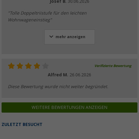
Josef B.
30.06.2026
"Tolle Doppeltriistufe für den leichten
Wohnwageneinstieg"
mehr anzeigen
Verifizierte Bewertung
Alfred M.
26.06.2026
Diese Bewertung wurde nicht weiter begründet.
WEITERE BEWERTUNGEN ANZEIGEN
ZULETZT BESUCHT