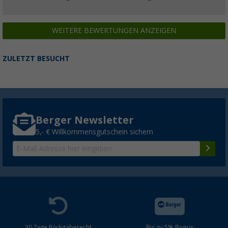
WEITERE BEWERTUNGEN ANZEIGEN
ZULETZT BESUCHT
Berger Newsletter
5,- € Willkommensgutschein sichern
30 Tage Rückgaberecht
Bis zu 5% Bonus