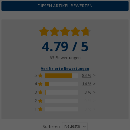
DIESEN ARTIKEL BEWERTEN
4.79 / 5
63 Bewertungen
Verifizierte Bewertungen
5
83 %
4
14 %
3
3 %
2
0 %
1
0 %
Neueste
Sortieren: