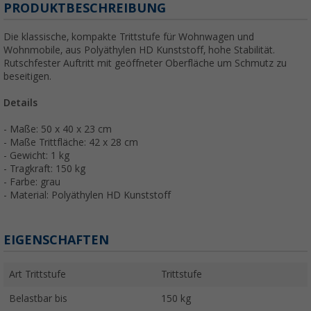
PRODUKTBESCHREIBUNG
Die klassische, kompakte Trittstufe für Wohnwagen und
Wohnmobile, aus Polyäthylen HD Kunststoff, hohe Stabilität.
Rutschfester Auftritt mit geöffneter Oberfläche um Schmutz zu
beseitigen.
Details
- Maße: 50 x 40 x 23 cm
- Maße Trittfläche: 42 x 28 cm
- Gewicht: 1 kg
- Tragkraft: 150 kg
- Farbe: grau
- Material: Polyäthylen HD Kunststoff
EIGENSCHAFTEN
Art Trittstufe
Trittstufe
Belastbar bis
150 kg