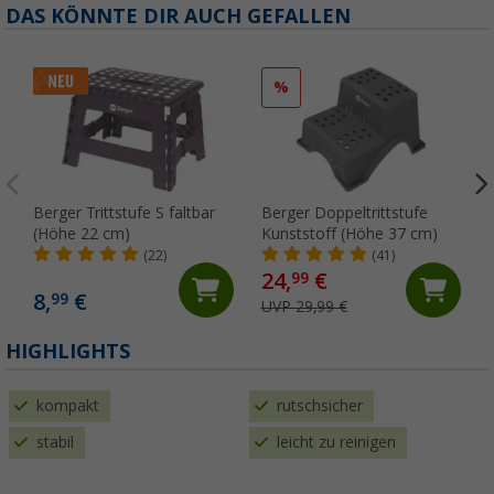
DAS KÖNNTE DIR AUCH GEFALLEN
%
Berger Trittstufe S faltbar
Berger Doppeltrittstufe
(Höhe 22 cm)
Kunststoff (Höhe 37 cm)
(22)
(41)
24,
€
99
8,
€
99
UVP 29,99 €
HIGHLIGHTS
kompakt
rutschsicher
stabil
leicht zu reinigen