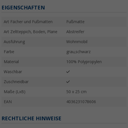
EIGENSCHAFTEN
Art Fächer und Fußmatten
Fußmatte
Art Zeltteppich, Boden, Plane
Abstreifer
Ausführung
Wohnmobil
Farbe
grau,schwarz
Material
100% Polypropylen
Waschbar
Zuschneidbar
Maße (LxB)
50 x 25 cm
EAN
4036231078606
RECHTLICHE HINWEISE