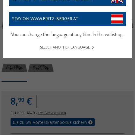
STAY ON WWW.FRITZ-BERGER.AT
You can change the language at any time in the webshop.
SELECT ANOTHER LANGUAGE
8,
€
99
Preise inkl. MwSt.,
zzgl. Versandkosten
Bis zu 5% Vorteilskartenbonus sichern