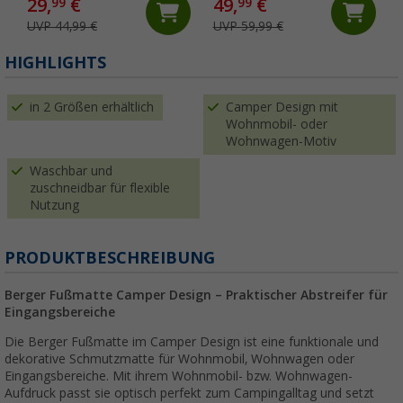
29,
€
49,
€
99
99
UVP 44,99 €
UVP 59,99 €
HIGHLIGHTS
in 2 Größen erhältlich
Camper Design mit
Wohnmobil- oder
Wohnwagen-Motiv
Waschbar und
zuschneidbar für flexible
Nutzung
PRODUKTBESCHREIBUNG
Berger Fußmatte Camper Design – Praktischer Abstreifer für
Eingangsbereiche
Die Berger Fußmatte im Camper Design ist eine funktionale und
dekorative Schmutzmatte für Wohnmobil, Wohnwagen oder
Eingangsbereiche. Mit ihrem Wohnmobil- bzw. Wohnwagen-
Aufdruck passt sie optisch perfekt zum Campingalltag und setzt