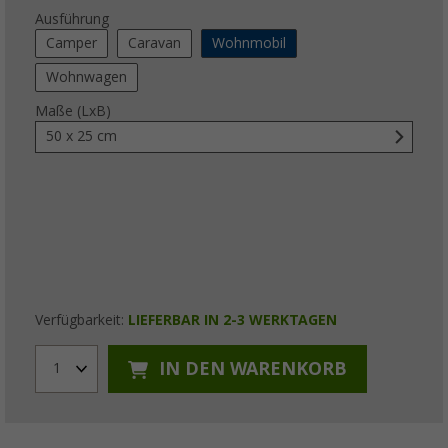
Ausführung
Camper
Caravan
Wohnmobil
Wohnwagen
Maße (LxB)
50 x 25 cm
Verfügbarkeit:
LIEFERBAR IN 2-3 WERKTAGEN
IN DEN WARENKORB
1