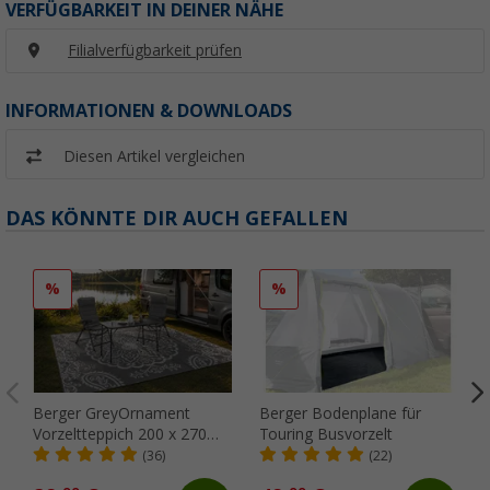
VERFÜGBARKEIT IN DEINER NÄHE
Filialverfügbarkeit prüfen
INFORMATIONEN & DOWNLOADS
Diesen Artikel vergleichen
DAS KÖNNTE DIR AUCH GEFALLEN
%
%
Berger GreyOrnament
Berger Bodenplane für
Vorzeltteppich 200 x 270
Touring Busvorzelt
cm
(36)
(22)