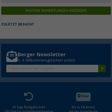
WEITERE BEWERTUNGEN ANZEIGEN
ZULETZT BESUCHT
Berger Newsletter
5,- € Willkommensgutschein sichern
30 Tage Rückgaberecht
Bis zu 5% Bonus
100 Tage für Vorteilskartenbesitzer
mit der Vorteilskarte