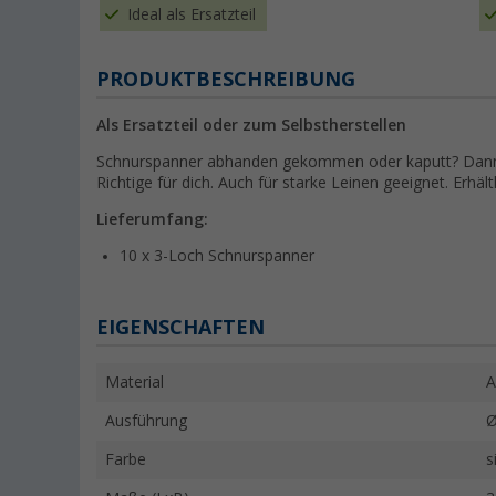
Ideal als Ersatzteil
PRODUKTBESCHREIBUNG
Als Ersatzteil oder zum Selbstherstellen
Schnurspanner abhanden gekommen oder kaputt? Dann 
Richtige für dich. Auch für starke Leinen geeignet. Erhäl
Lieferumfang:
10 x 3-Loch Schnurspanner
EIGENSCHAFTEN
Material
A
Ausführung
Ø
Farbe
s