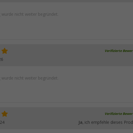
wurde nicht weiter begründet.
Verifizierte Bewe
26
wurde nicht weiter begründet.
Verifizierte Bewe
024
Ja
, ich empfehle dieses Prod