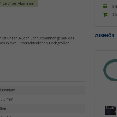
Leichtes Aluminium
Bi
Cl
ZUBEHÖR
ist unser 3-Loch Schnurspanner genau das
tlich in zwei unterschiedlichen Lochgrößen.
luminium
5,3 mm
ilber