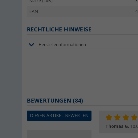
Maße (LxB)
3
EAN
4
RECHTLICHE HINWEISE
Herstellerinformationen
BEWERTUNGEN
(84)
DIESEN ARTIKEL BEWERTEN
Thomas G.
10.