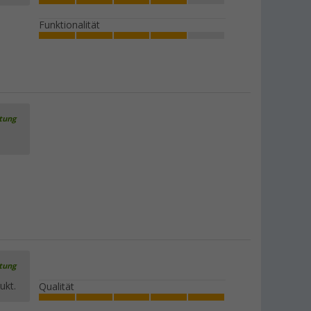
Funktionalität
rtung
rtung
ukt.
Qualität