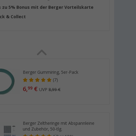
s zu 5% Bonus mit der Berger Vorteilskarte
ick & Collect
Berger Gummiring, 5er-Pack
(7)
6,
€
99
UVP
8,99 €
Berger Zeltheringe mit Abspannleine
und Zubehör, 50-tlg.