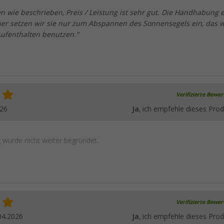
en wie beschrieben, Preis / Leistung ist sehr gut. Die Handhabung 
er setzen wir sie nur zum Abspannen des Sonnensegels ein, das w
Aufenthalten benutzen."
Verifizierte Bewe
026
Ja
, ich empfehle dieses Prod
wurde nicht weiter begründet.
Verifizierte Bewe
04.2026
Ja
, ich empfehle dieses Prod