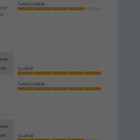
Funktionalität
eher
Berger Glow In The Dark Zeltleine, 20
ir
m
(37)
12,
€
99
UVP
14,99 €
rtung
ukt.
Qualität
Berger Zeltspannring, 10er-Pack
(17)
Funktionalität
5,
€
99
UVP
7,99 €
rtung
ukt.
Qualität