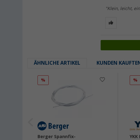
"Klein, leicht,
ÄHNLICHE ARTIKEL
KUNDEN KAUFTE
%
%
n für
Berger Spannfix-
YKK 