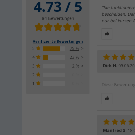
4.73 / 5
"Sie funktionier
bescheiden. Dah
84 Bewertungen
nur bei kurzen 
Verifizierte Bewertungen
5
75 %
4
23 %
Dirk H.
05.06.2
3
2 %
2
0 %
1
0 %
Diese Bewertung 
Manfred S.
18.