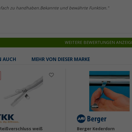
 einfach zu handhaben.Bekannte und bewährte Funktion."
WEITERE BEWERTUNGEN ANZEIG
N AUCH
MEHR VON DIESER MARKE
Reißverschluss weiß
Berger Kederdorn