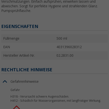
Verschmutzungen. Einfach aufsprühen, einwirken lassen und
abwischen. Sorgt für perfekte Hygiene und strahlenden Glanz.
Pumpsprühflasche.
EIGENSCHAFTEN
Füllmenge
500 ml
EAN
4031396028312
Hersteller Artikel-Nr.
02.2831.00
RECHTLICHE HINWEISE
Gefahrenhinweise
Gefahr
H318
-
Verursacht schwere Augenschäden.
H412
-
Schädlich für Wasserorganismen, mit langfristiger Wirkung.