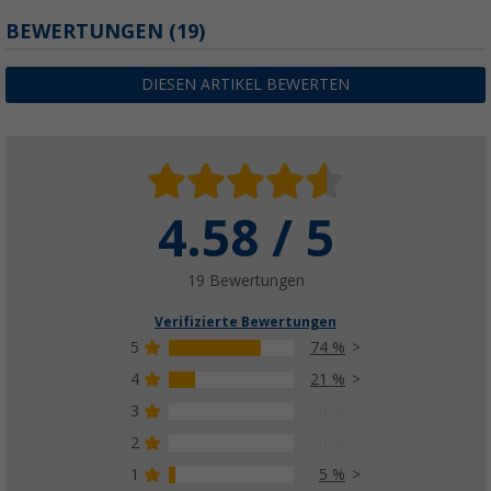
BEWERTUNGEN
(19)
DIESEN ARTIKEL BEWERTEN
4.58 / 5
19 Bewertungen
Verifizierte Bewertungen
5
74 %
4
21 %
3
0 %
2
0 %
1
5 %