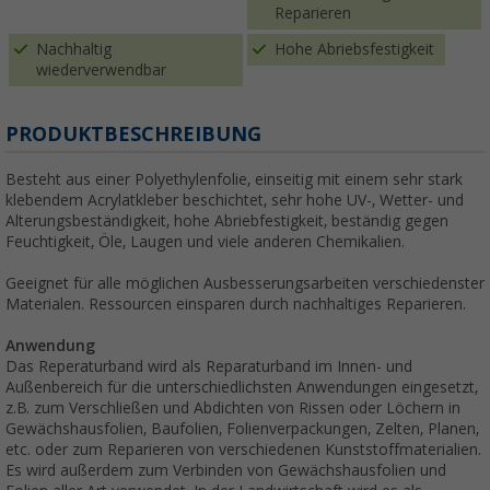
Reparieren
Nachhaltig
Hohe Abriebsfestigkeit
wiederverwendbar
PRODUKTBESCHREIBUNG
Besteht aus einer Polyethylenfolie, einseitig mit einem sehr stark
klebendem Acrylatkleber beschichtet, sehr hohe UV-, Wetter- und
Alterungsbeständigkeit, hohe Abriebfestigkeit, beständig gegen
Feuchtigkeit, Öle, Laugen und viele anderen Chemikalien.
Geeignet für alle möglichen Ausbesserungsarbeiten verschiedenster
Materialen. Ressourcen einsparen durch nachhaltiges Reparieren.
Anwendung
Das Reperaturband wird als Reparaturband im Innen- und
Außenbereich für die unterschiedlichsten Anwendungen eingesetzt,
z.B. zum Verschließen und Abdichten von Rissen oder Löchern in
Gewächshausfolien, Baufolien, Folienverpackungen, Zelten, Planen,
etc. oder zum Reparieren von verschiedenen Kunststoffmaterialien.
Es wird außerdem zum Verbinden von Gewächshausfolien und