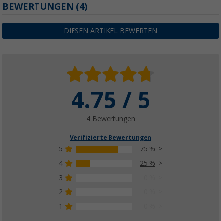
BEWERTUNGEN
(4)
DIESEN ARTIKEL BEWERTEN
4.75 / 5
4 Bewertungen
Verifizierte Bewertungen
5
75 %
4
25 %
3
0 %
2
0 %
1
0 %