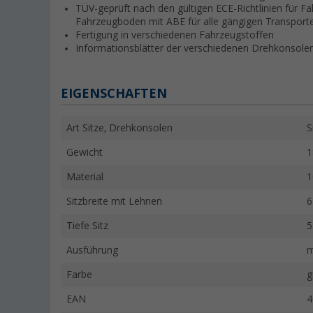
TÜV-geprüft nach den gültigen ECE-Richtlinien für Fa
Fahrzeugboden mit ABE für alle gängigen Transport
Fertigung in verschiedenen Fahrzeugstoffen
Informationsblätter der verschiedenen Drehkonsole
EIGENSCHAFTEN
Art Sitze, Drehkonsolen
S
Gewicht
1
Material
1
Sitzbreite mit Lehnen
6
Tiefe Sitz
5
Ausführung
m
Farbe
g
EAN
4