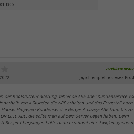
814305
Verifizierte Bewe
.2022
Ja
, ich empfehle dieses Prod
 an der Kopfstützenhalterung, fehlende ABE aber Kundenservice vo
innerhalb von 4 Stunden die ABE erhalten und das Ersatzteil nach
u Hause. Hingegen Kundenservice Berger Aussage ABE kann bis zu 
ÜR EINE ABE) die sollte man auf dem Server liegen haben. Beim
 ich Berger übergangen hätte dann bestimmt eine Ewigkeit gedauert