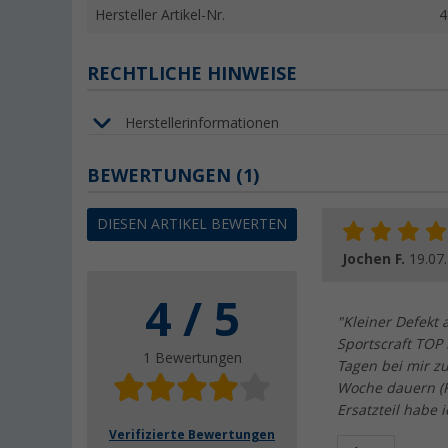
Hersteller Artikel-Nr.
4
RECHTLICHE HINWEISE
Herstellerinformationen
BEWERTUNGEN
(1)
DIESEN ARTIKEL BEWERTEN
Jochen F.
19.07
4 / 5
"Kleiner Defekt
Sportscraft TOP 
1 Bewertungen
Tagen bei mir z
Woche dauern (F
Ersatzteil habe
Verifizierte Bewertungen