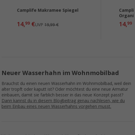
Camplife Makramee Spiegel
Campli
Organi
14,
€
14,
99
99
UVP
19,99 €
Neuer Wasserhahn im Wohnmobilbad
Brauchst du einen neuen Wasserhahn im Wohnmobilbad, weil dein
alter tropft oder kaputt ist? Oder möchtest du eine neue Armatur
einbauen, damit sie farblich besser in das neue Konzept passt?
Dann kannst du in diesem Blogbeitrag genau nachlesen, wie du
beim Einbau eines neuen Wasserhahns vorgehen musst.