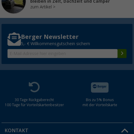
bleiben in Zelt, Dachzelt und Camper
zum Artikel
Berger Newsletter
5,- € Willkommensgutschein sichern
30 Tage Rückgaberecht
Bis zu 5% Bonus
100 Tage für Vorteilskartenbesitzer
mit der Vorteilskarte
KONTAKT