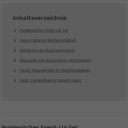
Inhaltsverzeichnis
Hygienisches Fresh-Up Set
Neue Farbe im Wohnmobilbad
Nützliches im Bad nachrüsten
Nasszelle mit Accessoires verschönern
Neuer Wasserhahn im Wohnmobilbad
Fazit: Camperbad in neuem Glanz
Hygienisches Fresh-Up Set