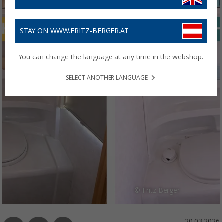
STAY ON WWW.FRITZ-BERGER.AT
You can change the language at any time in the webshop.
SELECT ANOTHER LANGUAGE
© Fritz Berger
20.03.2026