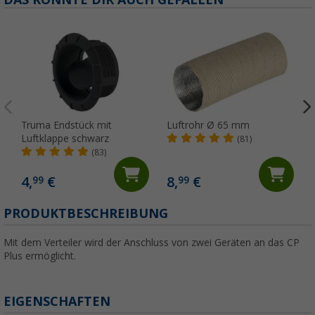
Truma Endstück mit
Luftrohr Ø 65 mm
Luftklappe schwarz
(81)
(83)
4,
€
8,
€
99
99
PRODUKTBESCHREIBUNG
Mit dem Verteiler wird der Anschluss von zwei Geräten an das CP
Plus ermöglicht.
EIGENSCHAFTEN