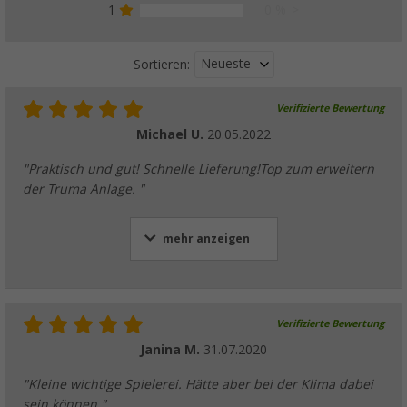
1
0 %
Neueste
Sortieren:
Verifizierte Bewertung
Michael U.
20.05.2022
"Praktisch und gut! Schnelle Lieferung!Top zum erweitern
der Truma Anlage. "
mehr anzeigen
Verifizierte Bewertung
Janina M.
31.07.2020
"Kleine wichtige Spielerei. Hätte aber bei der Klima dabei
sein können "