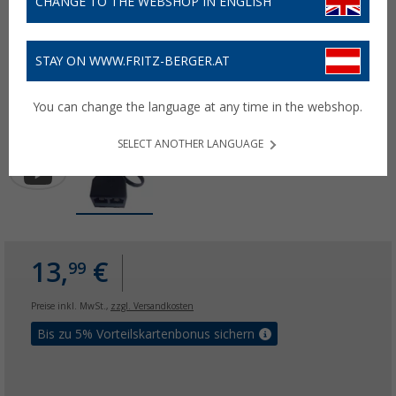
CHANGE TO THE WEBSHOP IN ENGLISH
STAY ON WWW.FRITZ-BERGER.AT
You can change the language at any time in the webshop.
SELECT ANOTHER LANGUAGE
13,
€
99
Preise inkl. MwSt.,
zzgl. Versandkosten
Bis zu 5% Vorteilskartenbonus sichern