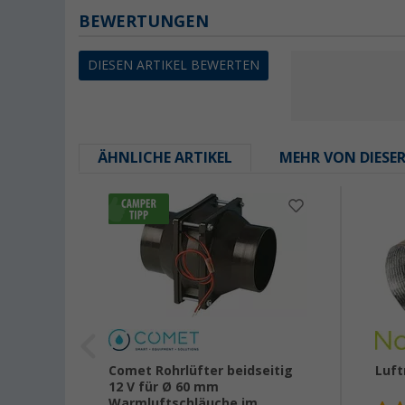
BEWERTUNGEN
DIESEN ARTIKEL BEWERTEN
ÄHNLICHE ARTIKEL
MEHR VON DIESE
Comet Rohrlüfter beidseitig
Luft
12 V für Ø 60 mm
Warmluftschläuche im