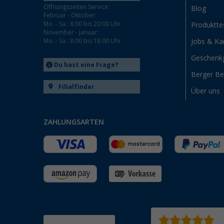
Öffnungszeiten Service:
Blog
Februar - Oktober:
Mo. - Sa.: 8:00 bis 20:00 Uhr
Produktte
November - Januar:
Mo. - Sa.: 8:00 bis 18:00 Uhr
Jobs & Kar
Geschenk
Du hast eine Frage?
Berger B
Filialfinder
Über uns
ZAHLUNGSARTEN