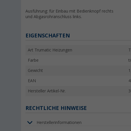
Ausführung: für Einbau mit Bedienknopf rechts
und Abgasrohranschluss links.
EIGENSCHAFTEN
Art Trumatic Heizungen
T
Farbe
t
Gewicht
1
EAN
4
Hersteller Artikel-Nr.
3
RECHTLICHE HINWEISE
Herstellerinformationen