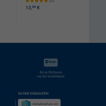
(23)
13,
€
8,
99
99
Bis zu 5% Bonus
mit der Vorteilskarte
SICHER EINKAUFEN