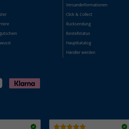
Versandinformationen
ster
Click & Collect
riere
Rücksendung
gutschein
Bestellstatus
ewusst
Hauptkatalog
Händler werden