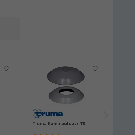
%
Truma Kaminaufsatz T3
ECOMA