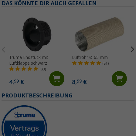
DAS KÖNNTE DIR AUCH GEFALLEN
Truma Endstück mit
Luftrohr Ø 65 mm
Luftklappe schwarz
(81)
(83)
4,
€
8,
€
99
99
PRODUKTBESCHREIBUNG