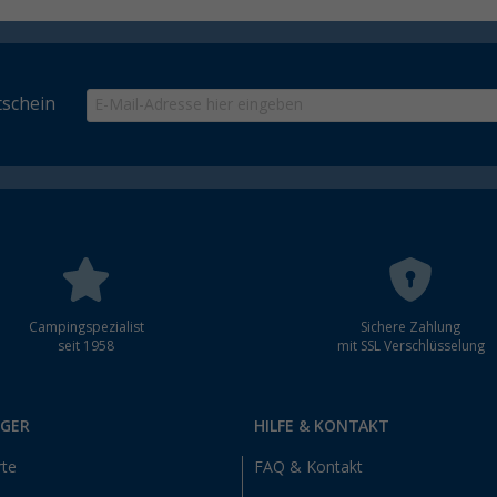
schein
Campingspezialist
Sichere Zahlung
seit 1958
mit SSL Verschlüsselung
RGER
HILFE & KONTAKT
rte
FAQ & Kontakt