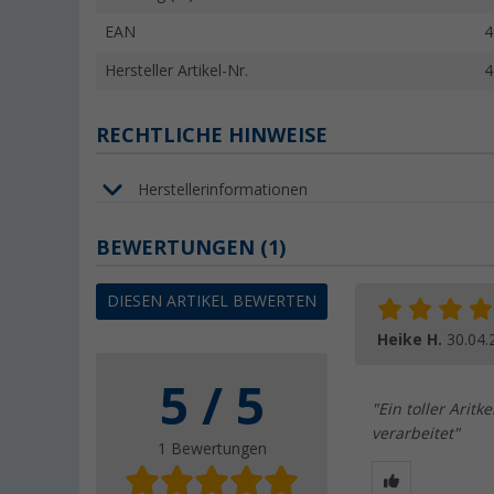
EAN
4
Hersteller Artikel-Nr.
4
RECHTLICHE HINWEISE
Herstellerinformationen
BEWERTUNGEN
(1)
DIESEN ARTIKEL BEWERTEN
Heike H.
30.04.
5 / 5
"Ein toller Arit
verarbeitet"
1 Bewertungen