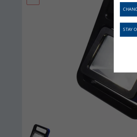
CHANG
STAY 