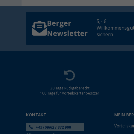
5,- €
Berger
Willkommensgut
Newsletter
sichern
30 Tage Rückgaberecht
100 Tage für Vorteilskartenbesitzer
KONTAKT
MEIN BE
Vorteilska
+43 (0)662 / 872 900