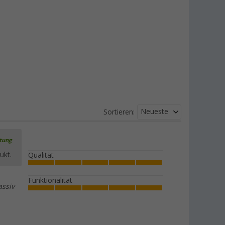
Neueste
Sortieren:
rtung
ukt.
Qualität
Funktionalität
assiv