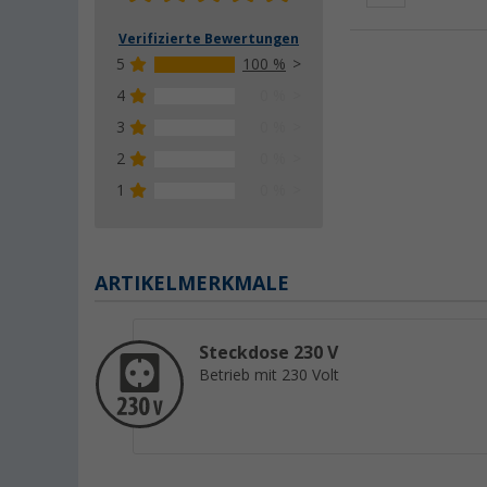
Verifizierte Bewertungen
5
100 %
4
0 %
3
0 %
2
0 %
1
0 %
ARTIKELMERKMALE
Steckdose 230 V
Betrieb mit 230 Volt