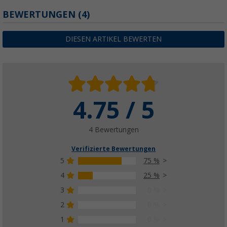
BEWERTUNGEN
(4)
DIESEN ARTIKEL BEWERTEN
4.75 / 5
4 Bewertungen
Verifizierte Bewertungen
5
75 %
4
25 %
3
0 %
2
0 %
1
0 %