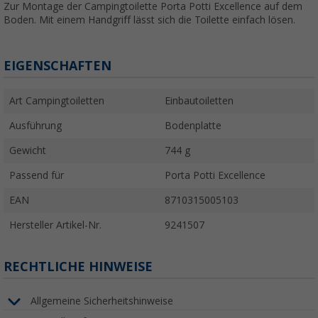
Zur Montage der Campingtoilette Porta Potti Excellence auf dem
Boden. Mit einem Handgriff lässt sich die Toilette einfach lösen.
EIGENSCHAFTEN
Art Campingtoiletten
Einbautoiletten
Ausführung
Bodenplatte
Gewicht
744 g
Passend für
Porta Potti Excellence
EAN
8710315005103
Hersteller Artikel-Nr.
9241507
RECHTLICHE HINWEISE
Allgemeine Sicherheitshinweise