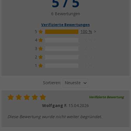
5 / 5
6 Bewertungen
Verifizierte Bewertungen
5
100 %
4
0 %
3
0 %
2
0 %
1
0 %
Neueste
Sortieren:
Verifizierte Bewertung
Wolfgang F.
15.04.2026
Diese Bewertung wurde nicht weiter begründet.