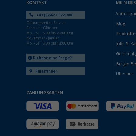
KONTAKT
MEIN BE
Vorteilska
+43 (0)662 / 872 900
Öffnungszeiten Service:
Blog
Februar - Oktober:
Mo. - Sa.: 8:00 bis 20:00 Uhr
Produktte
November - Januar:
Mo. - Sa.: 8:00 bis 18:00 Uhr
Jobs & Kar
Geschenk
Du hast eine Frage?
Berger B
Filialfinder
Über uns
ZAHLUNGSARTEN