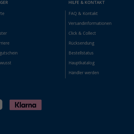
RGER
HILFE & KONTAKT
rte
FAQ & Kontakt
Versandinformationen
ster
Click & Collect
riere
Rücksendung
gutschein
Bestellstatus
ewusst
Hauptkatalog
Händler werden