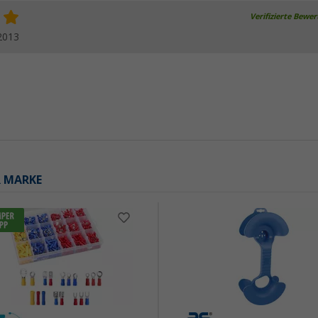
Verifizierte Bewe
2013
R MARKE