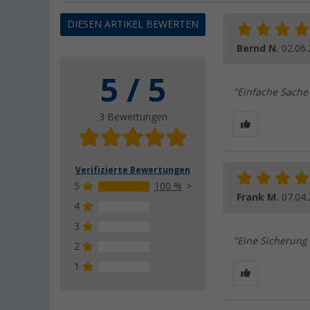
DIESEN ARTIKEL BEWERTEN
Bernd N.
02.06
5 / 5
"Einfache Sache
3 Bewertungen
Verifizierte Bewertungen
5
100 %
Frank M.
07.04
4
0 %
3
0 %
"Eine Sicherung 
2
0 %
1
0 %