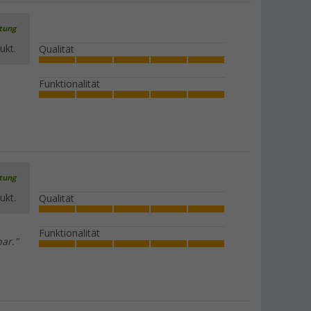
rtung
ukt.
Qualität
Funktionalität
rtung
ukt.
Qualität
Funktionalität
bar."