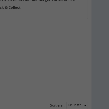
ick & Collect
Neueste
Sortieren: