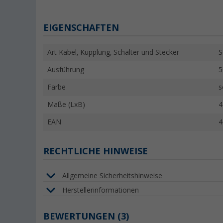
EIGENSCHAFTEN
Art Kabel, Kupplung, Schalter und Stecker
S
Ausführung
5
Farbe
s
Maße (LxB)
4
EAN
4
RECHTLICHE HINWEISE
Allgemeine Sicherheitshinweise
Herstellerinformationen
BEWERTUNGEN
(3)