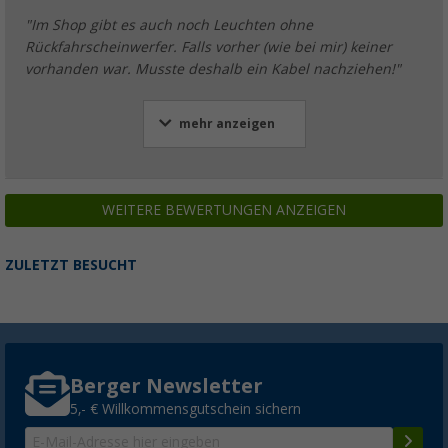
"Im Shop gibt es auch noch Leuchten ohne
Rückfahrscheinwerfer. Falls vorher (wie bei mir) keiner
vorhanden war. Musste deshalb ein Kabel nachziehen!"
mehr anzeigen
WEITERE BEWERTUNGEN ANZEIGEN
ZULETZT BESUCHT
Berger Newsletter
5,- € Willkommensgutschein sichern