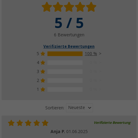
5 / 5
6 Bewertungen
Verifizierte Bewertungen
5
100 %
4
0 %
3
0 %
2
0 %
1
0 %
Neueste
Sortieren:
Verifizierte Bewertung
Anja P.
01.06.2025