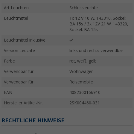
Art Leuchten
Schlussleuchte
Leuchtmittel
1x 12 V 10 W, 143310, Sockel:
BA 15s / 3x 12V 21 W, 143320,
Sockel: BA 15s
Leuchtmittel inklusive
Version Leuchte
links und rechts verwendbar
Farbe
rot, weiß, gelb
Verwendbar für
Wohnwagen
Verwendbar für
Reisemobile
EAN
4082300166910
Hersteller Artikel-Nr.
2SK004460-031
RECHTLICHE HINWEISE