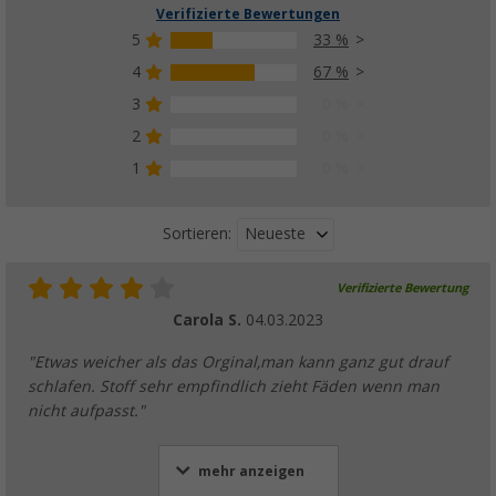
Verifizierte Bewertungen
5
33 %
4
67 %
3
0 %
2
0 %
1
0 %
Neueste
Sortieren:
Verifizierte Bewertung
Carola S.
04.03.2023
"Etwas weicher als das Orginal,man kann ganz gut drauf
schlafen. Stoff sehr empfindlich zieht Fäden wenn man
nicht aufpasst."
mehr anzeigen