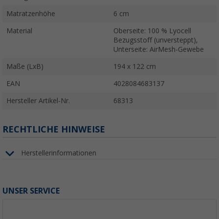
Matratzenhöhe
6 cm
Material
Oberseite: 100 % Lyocell
Bezugsstoff (unversteppt),
Unterseite: AirMesh-Gewebe
Maße (LxB)
194 x 122 cm
EAN
4028084683137
Hersteller Artikel-Nr.
68313
RECHTLICHE HINWEISE
Herstellerinformationen
UNSER SERVICE