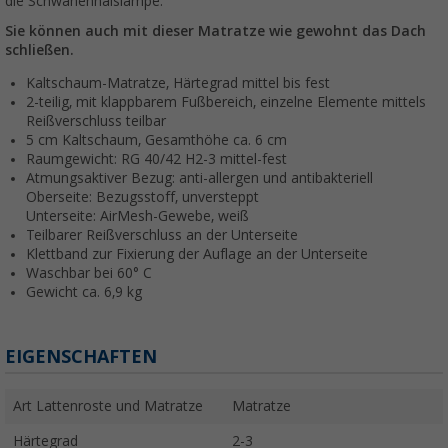
die Schwanenhalslampe.
Sie können auch mit dieser Matratze wie gewohnt das Dach
schließen.
Kaltschaum-Matratze, Härtegrad mittel bis fest
2-teilig, mit klappbarem Fußbereich, einzelne Elemente mittels
Reißverschluss teilbar
5 cm Kaltschaum, Gesamthöhe ca. 6 cm
Raumgewicht: RG 40/42 H2-3 mittel-fest
Atmungsaktiver Bezug: anti-allergen und antibakteriell
Oberseite: Bezugsstoff, unversteppt
Unterseite: AirMesh-Gewebe, weiß
Teilbarer Reißverschluss an der Unterseite
Klettband zur Fixierung der Auflage an der Unterseite
Waschbar bei 60° C
Gewicht ca. 6,9 kg
EIGENSCHAFTEN
Art Lattenroste und Matratze
Matratze
Härtegrad
2-3