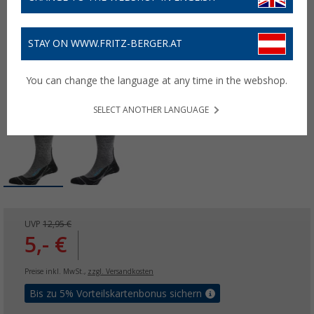
STAY ON WWW.FRITZ-BERGER.AT
You can change the language at any time in the webshop.
SELECT ANOTHER LANGUAGE
UVP
12,95 €
5,- €
Preise inkl. MwSt.,
zzgl. Versandkosten
Bis zu 5% Vorteilskartenbonus sichern