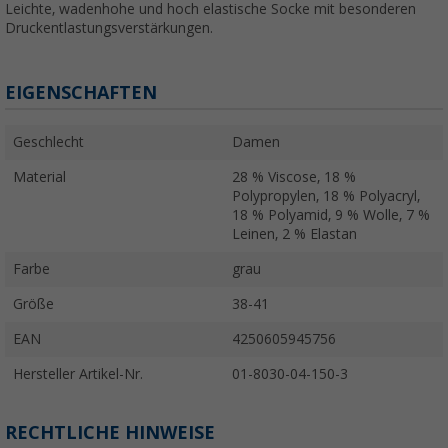
Leichte, wadenhohe und hoch elastische Socke mit besonderen
Druckentlastungsverstärkungen.
EIGENSCHAFTEN
Geschlecht
Damen
Material
28 % Viscose, 18 %
Polypropylen, 18 % Polyacryl,
18 % Polyamid, 9 % Wolle, 7 %
Leinen, 2 % Elastan
Farbe
grau
Größe
38-41
EAN
4250605945756
Hersteller Artikel-Nr.
01-8030-04-150-3
RECHTLICHE HINWEISE