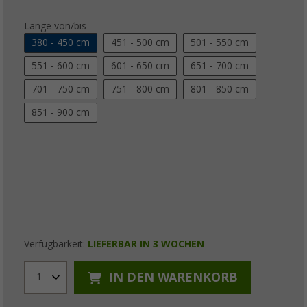
Länge von/bis
380 - 450 cm
451 - 500 cm
501 - 550 cm
551 - 600 cm
601 - 650 cm
651 - 700 cm
701 - 750 cm
751 - 800 cm
801 - 850 cm
851 - 900 cm
Verfügbarkeit:
LIEFERBAR IN 3 WOCHEN
IN DEN WARENKORB
1