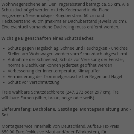
Wohnwagenschiene an. Der Trägerabstand beträgt ca. 55 cm. Alle
Schutzdachbügel werden mittels Kederband in die Plane
eingezogen. Serienmäßiger Bugüberstand 60 cm und
Hecküberstand 40 cm (maximaler Dachüberstand jeweils 80 cm).
Eine eventuell vorhandene Dachreling muss entfernt werden.
Wichtige Eigenschaften eines Schutzdaches:
Schutz gegen Hagelschlag, Schnee und Feuchtigkeit - undichte
Stellen am Wohnwagen werden vom Schutzdach abgeschirmt
Aufnahme der Schneelast, Schutz vor Vereisung der Fenster,
normale Dachluken können jederzeit geöffnet werden
Verbesserung der Innentemperatur, Klimapuffer
Verminderung der Trommelgeräusche bei Regen und Hagel
Schutz vor Verschmutzung
Freie wählbare Schutzdachbreite (247, 272 oder 297 cm). Frei
wählbare Farben (silber, braun, beige oder weiß).
Lieferumfang: Dachplane, Gestänge, Montageanleitung und -
Set.
Montageservice innerhalb von Deutschland. Aufbau-Fix-Preis
650,00 Euro,(exklusive Maut-und/oder Fährkosten), für