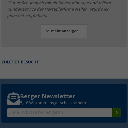
"Super Schutzdach mit einfacher Montage und tollem
Kundenservice der Herstellerfirma Nellen. Würde ich
jederzeit empfehlen."
mehr anzeigen
ZULETZT BESUCHT
Berger Newsletter
5,- € Willkommensgutschein sichern