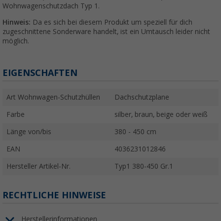
Wohnwagenschutzdach Typ 1.
Hinweis:
Da es sich bei diesem Produkt um speziell für dich
zugeschnittene Sonderware handelt, ist ein Umtausch leider nicht
möglich.
EIGENSCHAFTEN
Art Wohnwagen-Schutzhüllen
Dachschutzplane
Farbe
silber, braun, beige oder weiß
Länge von/bis
380 - 450 cm
EAN
4036231012846
Hersteller Artikel-Nr.
Typ1 380-450 Gr.1
RECHTLICHE HINWEISE
Herstellerinformationen