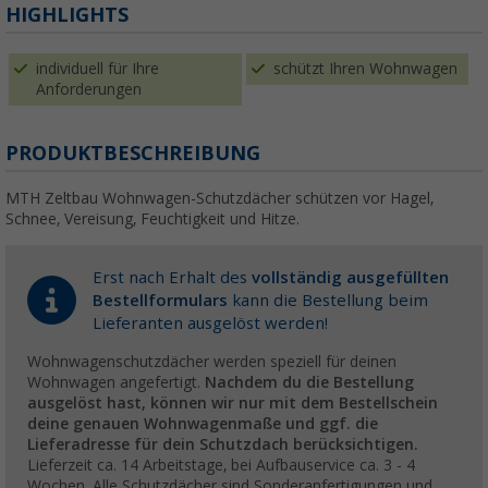
HIGHLIGHTS
individuell für Ihre
schützt Ihren Wohnwagen
Anforderungen
PRODUKTBESCHREIBUNG
MTH Zeltbau Wohnwagen-Schutzdächer schützen vor Hagel,
Schnee, Vereisung, Feuchtigkeit und Hitze.
Erst nach Erhalt des
vollständig ausgefüllten
Bestellformulars
kann die Bestellung beim
Lieferanten ausgelöst werden!
Wohnwagenschutzdächer werden speziell für deinen
Wohnwagen angefertigt.
Nachdem du die Bestellung
ausgelöst hast, können wir nur mit dem Bestellschein
deine genauen Wohnwagenmaße und ggf. die
Lieferadresse für dein Schutzdach berücksichtigen.
Lieferzeit ca. 14 Arbeitstage, bei Aufbauservice ca. 3 - 4
Wochen. Alle Schutzdächer sind Sonderanfertigungen und