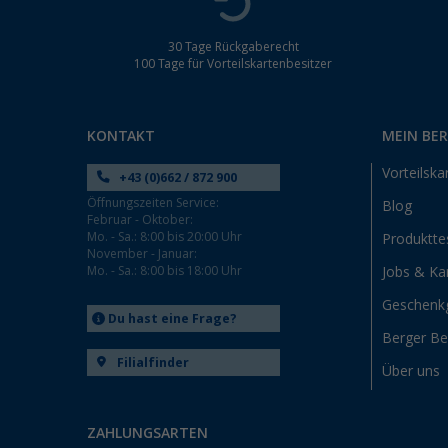
30 Tage Rückgaberecht
100 Tage für Vorteilskartenbesitzer
KONTAKT
MEIN BE
Vorteilska
+43 (0)662 / 872 900
Öffnungszeiten Service:
Blog
Februar - Oktober:
Mo. - Sa.: 8:00 bis 20:00 Uhr
Produktte
November - Januar:
Mo. - Sa.: 8:00 bis 18:00 Uhr
Jobs & Kar
Geschenk
Du hast eine Frage?
Berger B
Filialfinder
Über uns
ZAHLUNGSARTEN