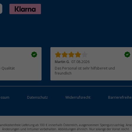
Martin G.
07.08.2026
ieferung, gute Qualität
Das Personal ist sehr hilfsbereit und
freundlich
essum
Datenschutz
Widerrufsrecht
Barrierefreihe
ersandkostenfreie Lieferung ab 100 € innerhalb Österreich, ausgenommen Sperrgutzuschlag. Ans
Änderungen und Irrtümer vorbehalten. Abbildungen ähnlich. Nur solange der Vorrat reicht.