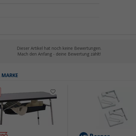
Dieser Artikel hat noch keine Bewertungen.
Mach den Anfang - deine Bewertung zählt!
R MARKE