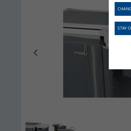
CHANG
STAY 