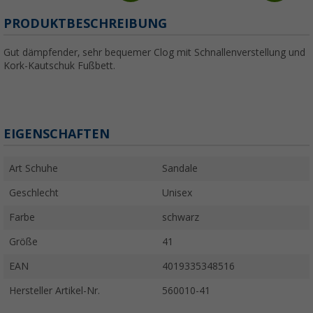
PRODUKTBESCHREIBUNG
Gut dämpfender, sehr bequemer Clog mit Schnallenverstellung und
Kork-Kautschuk Fußbett.
EIGENSCHAFTEN
Art Schuhe
Sandale
Geschlecht
Unisex
Farbe
schwarz
Größe
41
EAN
4019335348516
Hersteller Artikel-Nr.
560010-41