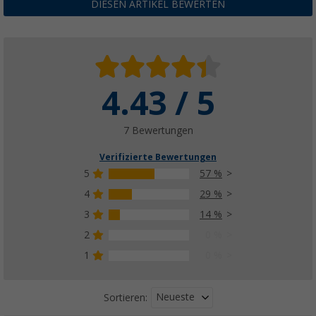
DIESEN ARTIKEL BEWERTEN
4.43 / 5
7 Bewertungen
Verifizierte Bewertungen
5
57 %
4
29 %
3
14 %
2
0 %
1
0 %
Neueste
Sortieren: