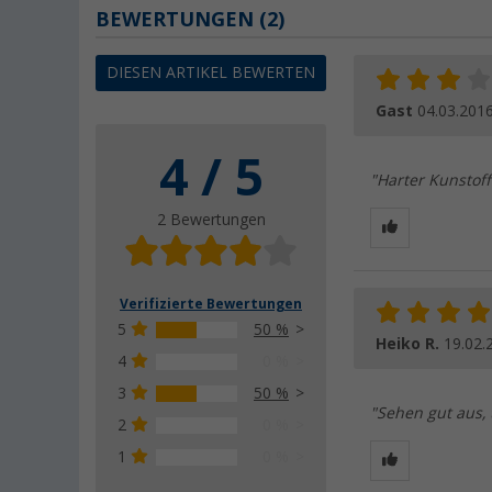
BEWERTUNGEN
(2)
DIESEN ARTIKEL BEWERTEN
Gast
04.03.201
4 / 5
"Harter Kunstoff
2 Bewertungen
Verifizierte Bewertungen
5
50 %
Heiko R.
19.02.
4
0 %
3
50 %
"Sehen gut aus,
2
0 %
1
0 %