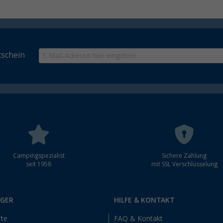
schein
Campingspezialist
Sichere Zahlung
seit 1958
mit SSL Verschlüsselung
RGER
HILFE & KONTAKT
rte
FAQ & Kontakt