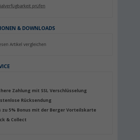
lialverfügbarkeit prüfen
IONEN & DOWNLOADS
esen Artikel vergleichen
VICE
chere Zahlung mit SSL Verschlüsselung
stenlose Rücksendung
s zu 5% Bonus mit der Berger Vorteilskarte
ick & Collect