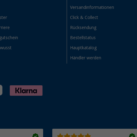
Versandinformationen
ster
Click & Collect
riere
Rücksendung
gutschein
Bestellstatus
ewusst
Hauptkatalog
Händler werden