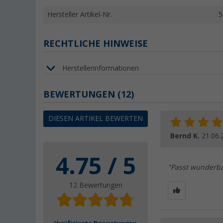
Hersteller Artikel-Nr.
5
RECHTLICHE HINWEISE
Herstellerinformationen
BEWERTUNGEN
(12)
DIESEN ARTIKEL BEWERTEN
Bernd K.
21.06.
4.75 / 5
"Passt wunderbar
12 Bewertungen