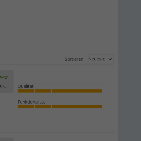
Neueste
Sortieren:
rtung
ukt.
Qualität
Funktionalität