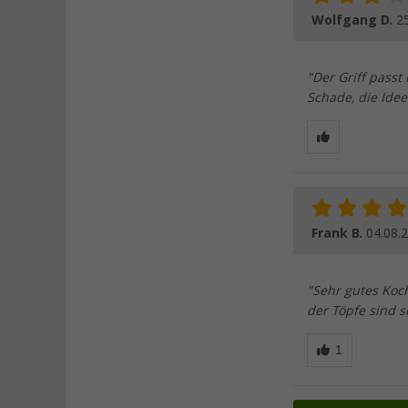
Wolfgang D.
2
"Der Griff passt
Schade, die Idee
Frank B.
04.08.
"Sehr gutes Koc
der Töpfe sind s