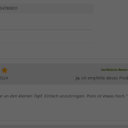
04780831
Verifizierte Bewe
2024
Ja
, ich empfehle dieses Prod
 an den kleinen Topf. Einfach anzubringen. Preis ist etwas hoch."