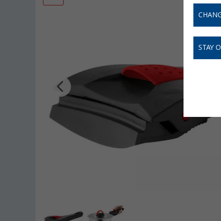
CHANG
STAY 