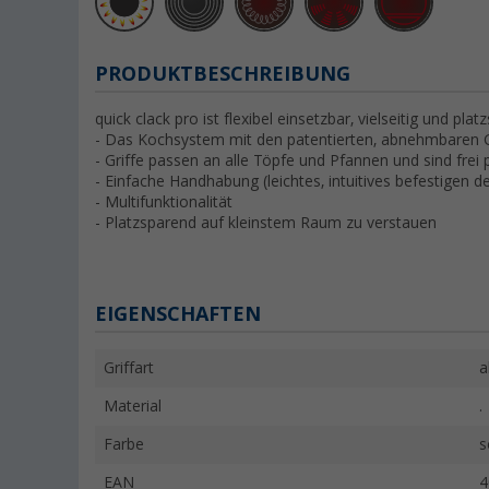
PRODUKTBESCHREIBUNG
quick clack pro ist flexibel einsetzbar, vielseitig und pl
- Das Kochsystem mit den patentierten, abnehmbaren G
- Griffe passen an alle Töpfe und Pfannen und sind frei 
- Einfache Handhabung (leichtes, intuitives befestigen de
- Multifunktionalität
- Platzsparend auf kleinstem Raum zu verstauen
EIGENSCHAFTEN
Griffart
a
Material
.
Farbe
s
EAN
4