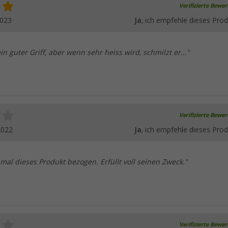
Verifizierte Bewe
2023
Ja
, ich empfehle dieses Prod
in guter Griff, aber wenn sehr heiss wird, schmilzt er…"
Verifizierte Bewe
2022
Ja
, ich empfehle dieses Prod
mal dieses Produkt bezogen. Erfüllt voll seinen Zweck."
Verifizierte Bewe