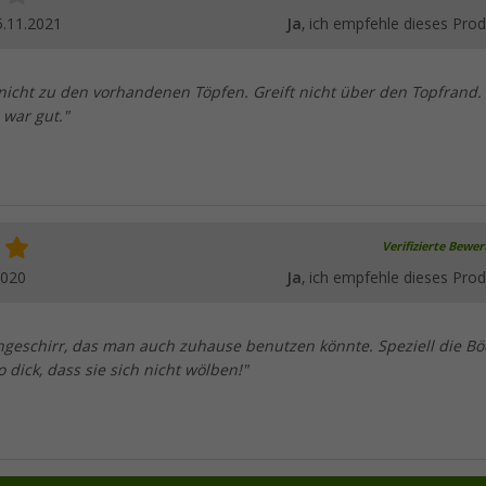
5.11.2021
Ja
, ich empfehle dieses Prod
 nicht zu den vorhandenen Töpfen. Greift nicht über den Topfrand.
 war gut."
Verifizierte Bewe
2020
Ja
, ich empfehle dieses Prod
hgeschirr, das man auch zuhause benutzen könnte. Speziell die B
o dick, dass sie sich nicht wölben!"