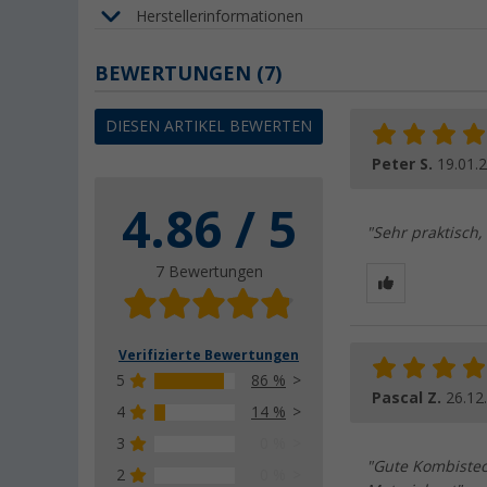
Herstellerinformationen
BEWERTUNGEN
(7)
DIESEN ARTIKEL BEWERTEN
Peter S.
19.01.
4.86 / 5
"Sehr praktisch
7 Bewertungen
Verifizierte Bewertungen
5
86 %
Pascal Z.
26.12
4
14 %
3
0 %
"Gute Kombistec
2
0 %