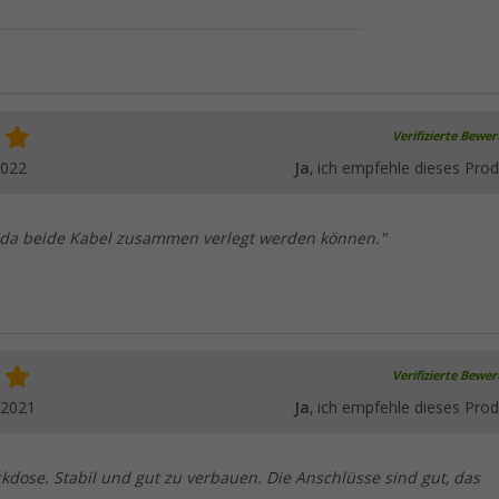
Verifizierte Bewe
2022
Ja
, ich empfehle dieses Prod
, da beide Kabel zusammen verlegt werden können."
Verifizierte Bewe
.2021
Ja
, ich empfehle dieses Prod
kdose. Stabil und gut zu verbauen. Die Anschlüsse sind gut, das