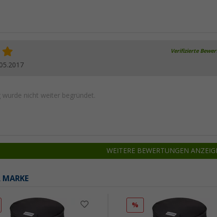
Verifizierte Bewe
05.2017
wurde nicht weiter begründet.
WEITERE BEWERTUNGEN ANZEIG
R MARKE
%