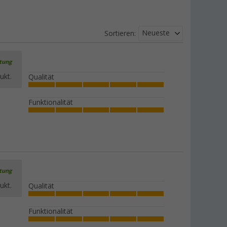
Neueste
Sortieren:
rtung
ukt.
Qualität
Funktionalität
rtung
ukt.
Qualität
Funktionalität