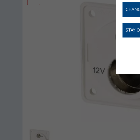
CHANG
STAY 