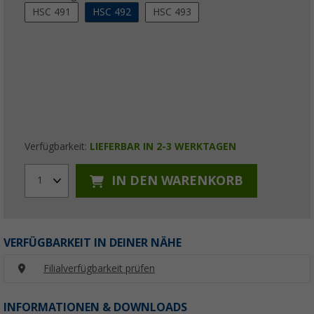
HSC 491
HSC 492
HSC 493
Verfügbarkeit:
LIEFERBAR IN 2-3 WERKTAGEN
IN DEN WARENKORB
1
VERFÜGBARKEIT IN DEINER NÄHE
Filialverfügbarkeit prüfen
INFORMATIONEN & DOWNLOADS