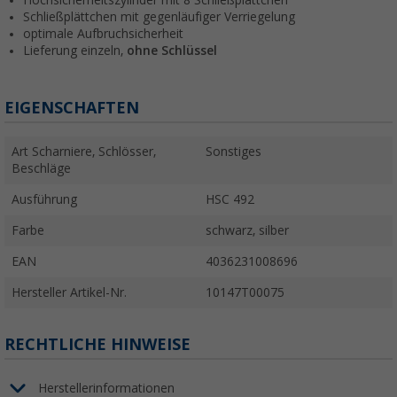
Hochsicherheitszylinder mit 8 Schließplättchen
Schließplättchen mit gegenläufiger Verriegelung
optimale Aufbruchsicherheit
Lieferung einzeln,
ohne Schlüssel
EIGENSCHAFTEN
Art Scharniere, Schlösser,
Sonstiges
Beschläge
Ausführung
HSC 492
Farbe
schwarz, silber
EAN
4036231008696
Hersteller Artikel-Nr.
10147T00075
RECHTLICHE HINWEISE
Herstellerinformationen