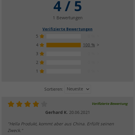
4 / 5
1 Bewertungen
Verifizierte Bewertungen
5
0 %
4
100 %
3
0 %
2
0 %
1
0 %
Neueste
Sortieren:
Verifizierte Bewertung
Gerhard K.
20.06.2021
"Hella Produkt, kommt aber aus China. Erfüllt seinen
Zweck."