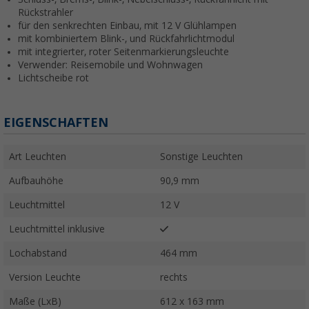
Rückstrahler
für den senkrechten Einbau, mit 12 V Glühlampen
mit kombiniertem Blink-, und Rückfahrlichtmodul
mit integrierter, roter Seitenmarkierungsleuchte
Verwender: Reisemobile und Wohnwagen
Lichtscheibe rot
EIGENSCHAFTEN
Art Leuchten
Sonstige Leuchten
Aufbauhöhe
90,9 mm
Leuchtmittel
12 V
Leuchtmittel inklusive
Lochabstand
464 mm
Version Leuchte
rechts
Maße (LxB)
612 x 163 mm