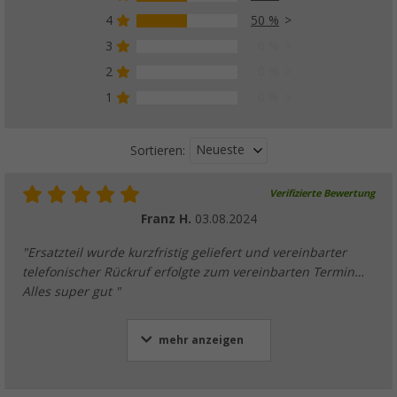
4
50 %
3
0 %
2
0 %
1
0 %
Neueste
Sortieren:
Verifizierte Bewertung
Franz H.
03.08.2024
"Ersatzteil wurde kurzfristig geliefert und vereinbarter
telefonischer Rückruf erfolgte zum vereinbarten Termin…
Alles super gut "
mehr anzeigen