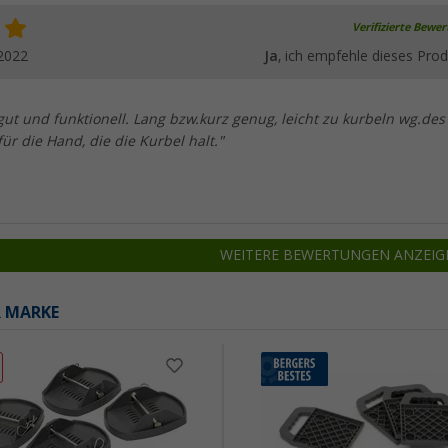
Verifizierte Bewe
2022
Ja
, ich empfehle dieses Prod
ut und funktionell. Lang bzw.kurz genug, leicht zu kurbeln wg.des
für die Hand, die die Kurbel halt."
WEITERE BEWERTUNGEN ANZEIG
R MARKE