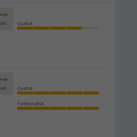
rtung
ukt.
Qualität
rtung
ukt.
Qualität
Funktionalität