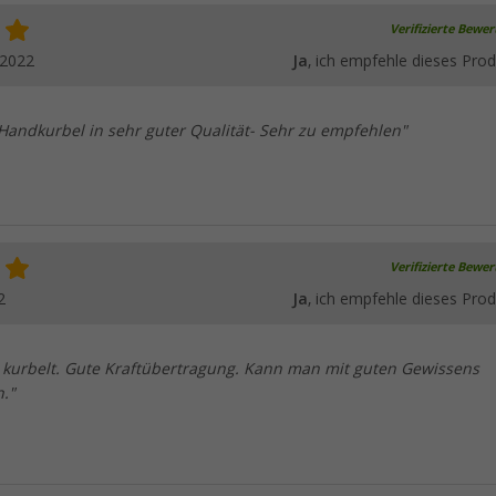
Verifizierte Bewe
.2022
Ja
, ich empfehle dieses Prod
 Handkurbel in sehr guter Qualität- Sehr zu empfehlen"
Verifizierte Bewe
2
Ja
, ich empfehle dieses Prod
e kurbelt. Gute Kraftübertragung. Kann man mit guten Gewissens
."