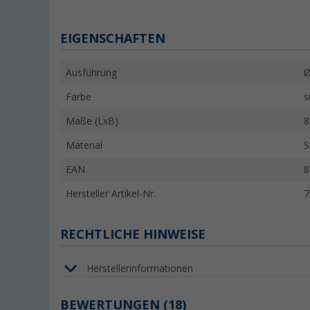
EIGENSCHAFTEN
Ausführung
Ø
Farbe
s
Maße (LxB)
8
Material
S
EAN
8
Hersteller Artikel-Nr.
7
RECHTLICHE HINWEISE
Herstellerinformationen
BEWERTUNGEN
(18)