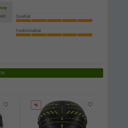
rtung
ukt.
Qualität
Funktionalität
EN
%
%