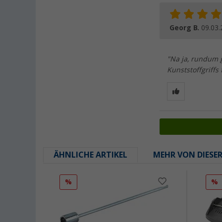
Georg B.
09.03.
"Na ja, rundum g
Kunststoffgriffs 
ÄHNLICHE ARTIKEL
MEHR VON DIESE
%
%