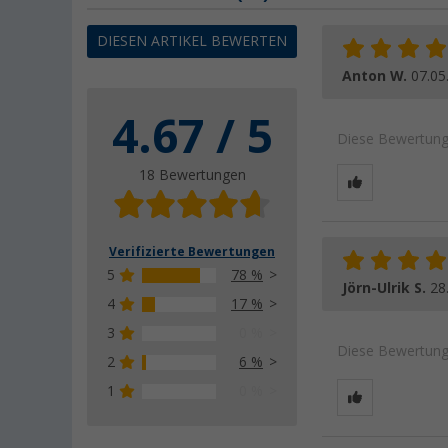
DIESEN ARTIKEL BEWERTEN
Anton W.
07.05
4.67 / 5
Diese Bewertung 
18 Bewertungen
Verifizierte Bewertungen
5
78 %
Jörn-Ulrik S.
28
4
17 %
3
0 %
Diese Bewertung 
2
6 %
1
0 %