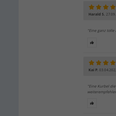
Harald S.
27.09
"Eine ganz tolle
Kai P.
03.04.202
"Eine Kurbel di
weiterempfehlen