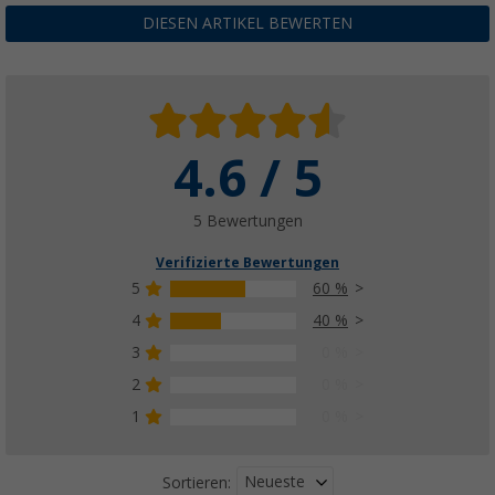
DIESEN ARTIKEL BEWERTEN
4.6 / 5
5 Bewertungen
Verifizierte Bewertungen
5
60 %
4
40 %
3
0 %
2
0 %
1
0 %
Neueste
Sortieren: