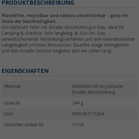
PRODUKTBESCHREIBUNG
Plastikfrei, recycelbar und nahezu unzerstörbar - ganz im
Sinne der Nachhaltigkeit.
GSI Edelstahl Teller mit Emaille-Beschichtung in blau. Ideal für
Camping & Outdoor. Sehr langlebig. Ø 25,9 cm. Das
umweltschonende Herstellungsverfahren und eine beeindruckende
Langlebigkeit schonen Ressourcen. Beachte einige Kleinigkeiten
und dein Emaille-Geschirr begleitet dich ein Leben lang!
EIGENSCHAFTEN
Material
Edelstahl mit recyclebarer
Emaille-Beschichtung
Gewicht
244 g
EAN
0090497115264
Hersteller Artikel-Nr.
11526