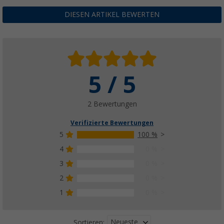
DIESEN ARTIKEL BEWERTEN
5 / 5
2 Bewertungen
Verifizierte Bewertungen
5
100 %
4
0 %
3
0 %
2
0 %
1
0 %
Neueste
Sortieren: