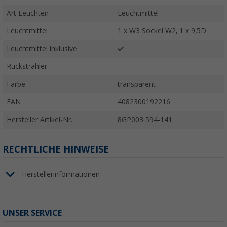
Art Leuchten
Leuchtmittel
Leuchtmittel
1 x W3 Sockel W2, 1 x 9,5D
Leuchtmittel inklusive
Rückstrahler
-
Farbe
transparent
EAN
4082300192216
Hersteller Artikel-Nr.
8GP003 594-141
RECHTLICHE HINWEISE
Herstellerinformationen
UNSER SERVICE