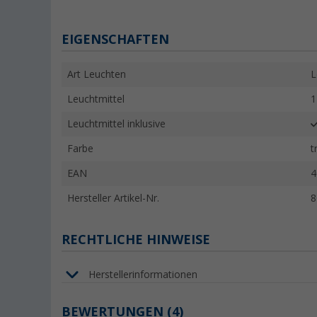
EIGENSCHAFTEN
Art Leuchten
L
Leuchtmittel
1
Leuchtmittel inklusive
Farbe
t
EAN
4
Hersteller Artikel-Nr.
8
RECHTLICHE HINWEISE
Herstellerinformationen
BEWERTUNGEN
(4)