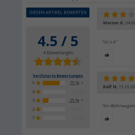
DIESEN ARTIKEL BEWERTEN
Werner K.
04.0
4.5 / 5
"ist o.k"
4 Bewertungen
Verifizierte Bewertungen
5
75 %
Ralf N.
15.10.2
4
0 %
3
25 %
"Im Wohnwagen,
2
0 %
1
0 %