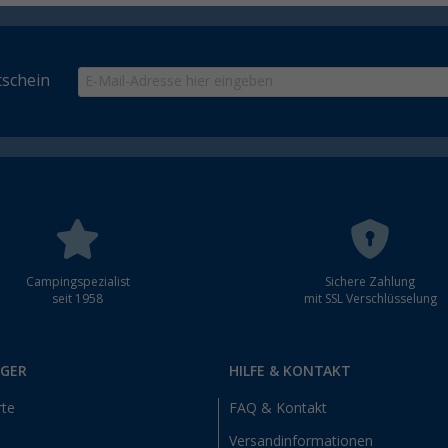
schein
Campingspezialist
Sichere Zahlung
seit 1958
mit SSL Verschlüsselung
RGER
HILFE & KONTAKT
rte
FAQ & Kontakt
Versandinformationen