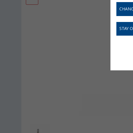
CHANG
STAY 