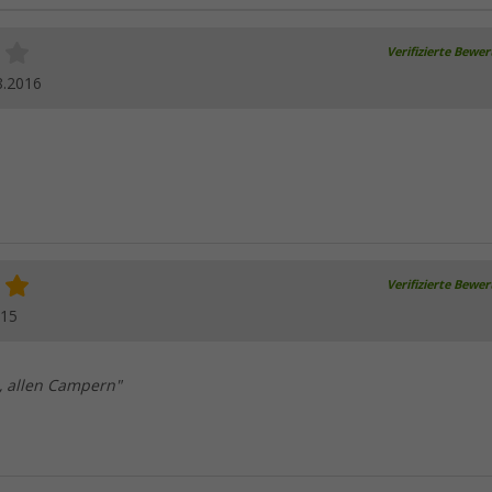
Verifizierte Bewe
8.2016
Verifizierte Bewe
015
 allen Campern"