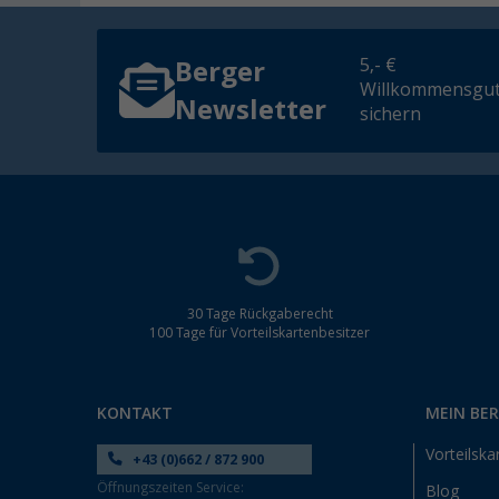
5,- €
Berger
Willkommensgut
Newsletter
sichern
30 Tage Rückgaberecht
100 Tage für Vorteilskartenbesitzer
KONTAKT
MEIN BE
Vorteilska
+43 (0)662 / 872 900
Öffnungszeiten Service:
Blog