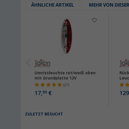
ÄHNLICHE ARTIKEL
MEHR VON DIESE
Umrissleuchte rot/weiß oben
Rück
mit Grundplatte 12V
Leu
(27)
17,
€
129
99
ZULETZT BESUCHT