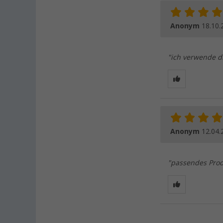
Anonym
18.10.
"ich verwende di
Anonym
12.04.
"passendes Prod